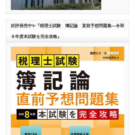
好評発売中✨『税理士試験 簿記論 直前予想問題集―令和
８年度本試験を完全攻略』