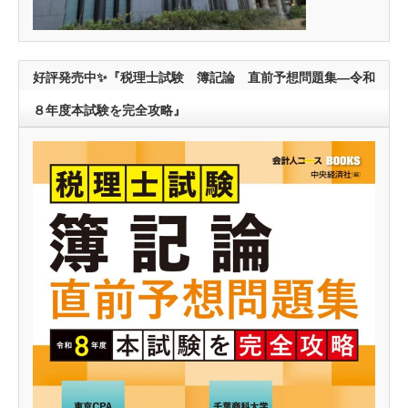
好評発売中✨『税理士試験 簿記論 直前予想問題集―令和
８年度本試験を完全攻略』