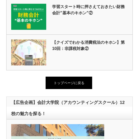
学習スタート時に押さえておきたい財務
会計”基本のキホン”②
【クイズでわかる消費税法のキホン】第
10回：非課税対象②
トップページに戻る
【広告企画】会計大学院（アカウンティングスクール）12
校の魅力を探る！