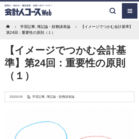
Home
学習記事
,
簿記論・財務諸表論
【イメージでつかむ会計基準】
第24回：重要性の原則（１）
【イメージでつかむ会計基
準】第24回：重要性の原則
（１）
2020/1/9
学習記事
,
簿記論・財務諸表論