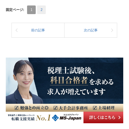
固定ページ:
1
2
前の記事
次の記事