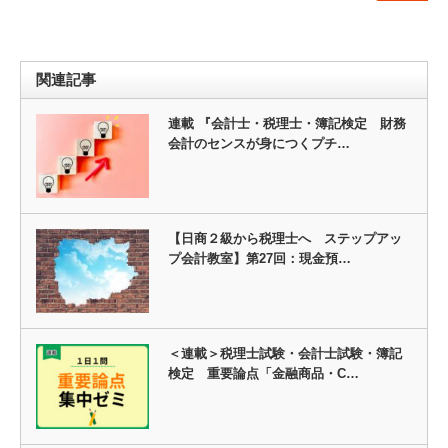
関連記事
連載 『会計士・税理士・簿記検定 財務
会計のセンスが身につくプチ…
【日商２級から税理士へ ステップアッ
プ会計教室】第27回：現金預…
＜連載＞税理士試験・会計士試験・簿記
検定 重要論点「金融商品・C…