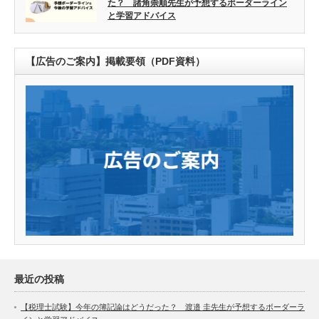
た？ 諸角崇順先生が予想するボーダーライン
と学習アドバイス
【広告のご案内】掲載要領（PDF資料）
最近の投稿
【税理士試験】今年の簿記論はどうだった？ 渡邉 圭先生が予想するボーダーラ