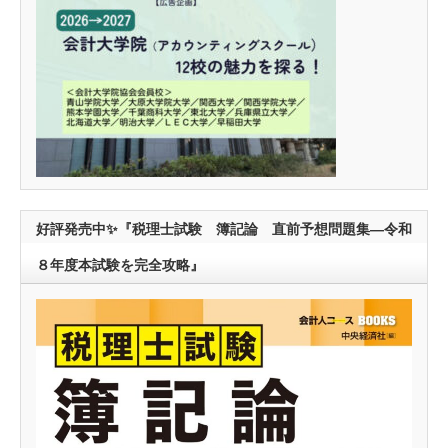
好評発売中✨『税理士試験 簿記論 直前予想問題集―令和
８年度本試験を完全攻略』