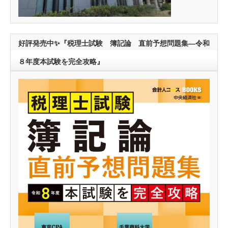
好評発売中✨『税理士試験 簿記論 直前予想問題集―令和
８年度本試験を完全攻略』