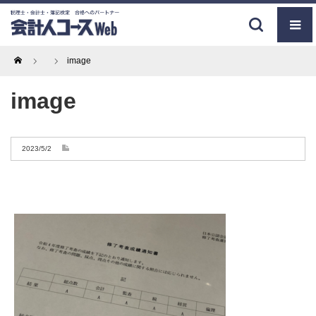
Home
image
image
2023/5/2