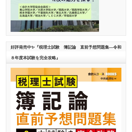
好評発売中✨『税理士試験 簿記論 直前予想問題集―令和
８年度本試験を完全攻略』