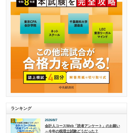
ランキング
2026/8/7
1
会計人コースWeb「読者アンケート」のお願い
～今年の税理士試験どうだった？