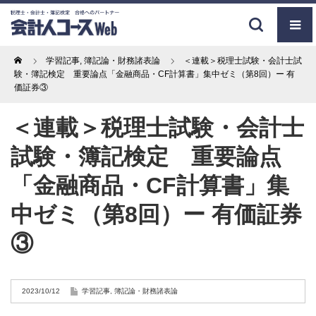
Home
学習記事
,
簿記論・財務諸表論
＜連載＞税理士試験・会計士試
験・簿記検定 重要論点「金融商品・CF計算書」集中ゼミ（第8回）ー 有
価証券③
＜連載＞税理士試験・会計士
試験・簿記検定 重要論点
「金融商品・CF計算書」集
中ゼミ（第8回）ー 有価証券
③
2023/10/12
学習記事
,
簿記論・財務諸表論