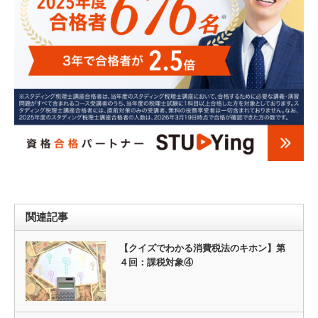
関連記事
【クイズでわかる消費税法のキホン】第
４回：課税対象④