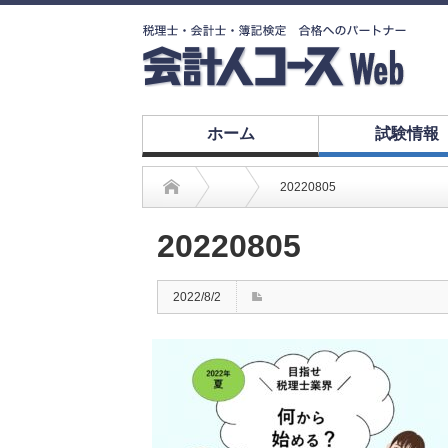
ホーム
試験情報
20220805
20220805
2022/8/2