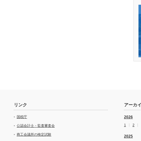
リンク
アーカ
国税庁
2026
1
2
公認会計士・監査審査会
商工会議所の検定試験
2025