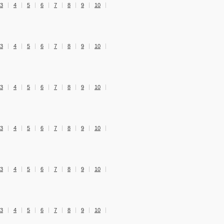
3
4
5
6
7
8
9
10
3
4
5
6
7
8
9
10
3
4
5
6
7
8
9
10
3
4
5
6
7
8
9
10
3
4
5
6
7
8
9
10
3
4
5
6
7
8
9
10