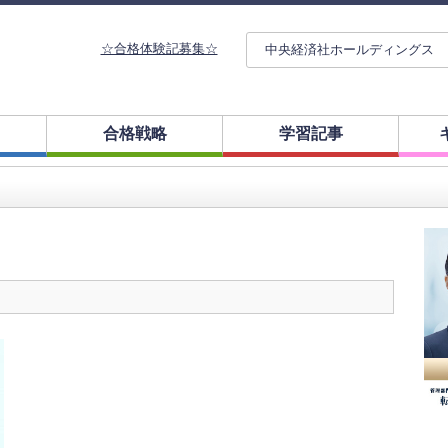
☆合格体験記募集☆
中央経済社ホールディングス
合格戦略
学習記事