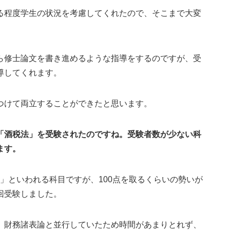
程度学生の状況を考慮してくれたので、そこまで大変
ら修士論文を書き進めるような指導をするのですが、受
導してくれます。
つけて両立することができたと思います。
「酒税法」を受験されたのですね。受験者数が少ない科
ます。
」といわれる科目ですが、100点を取るくらいの勢いが
回受験しました。
、財務諸表論と並行していたため時間があまりとれず、