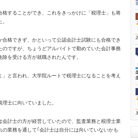
合格することができ、これをきっかけに「税理士」も将
た。
か合格できず、かといって公認会計士試験にも合格でき
たのですが、ちょうどアルバイトで勤めていた会計事務
免除を受ける方が就職されたんです。
よ」と言われ、大学院ルートで税理士になることを考え
税理士に向いていました。
は会計士の方が経営していたので、監査業務と税理士業
れの業務を通して｢会計士は自分には向いていないかも