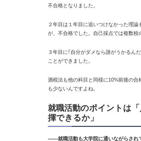
不合格となりました。
２年目は１年目に追いつけなかった理論
が、不合格でした。自己採点では複数校
３年目に｢自分がダメなら誰がうかるん
ことができました。
酒税法も他の科目と同様に10%前後の
も少ないんですよね。
就職活動のポイントは「
揮できるか」
――就職活動も大学院に通いながらされ