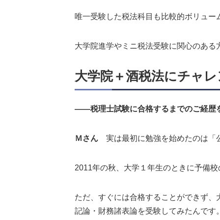
唯一受験した税法科目も比較的ボリュー
大学院進学やミニ税法受験に関心のある
大学院＋酒税法にチャレ
――税理士試験に合格するまでのご経歴
Ｍさん
実は最初に勉強を始めたのは「
2011年の秋、大学１年生のときに予備
ただ、すぐには合格することができず、大
記論・財務諸表論を受験してみたんです