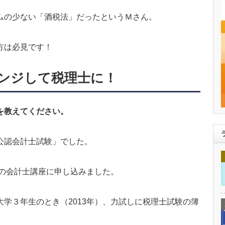
ムの少ない「酒税法」だったというＭさん。
方は必見です！
ンジして税理士に！
を教えてください。
公認会計士試験」でした。
校の会計士講座に申し込みました。
学３年生のとき（2013年）、力試しに税理士試験の簿
。