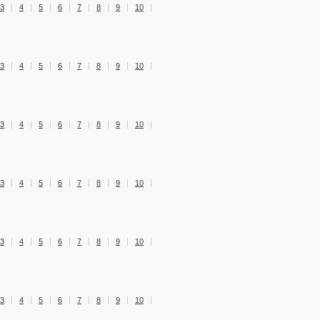
3
4
5
6
7
8
9
10
3
4
5
6
7
8
9
10
3
4
5
6
7
8
9
10
3
4
5
6
7
8
9
10
3
4
5
6
7
8
9
10
3
4
5
6
7
8
9
10