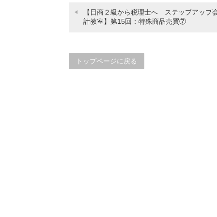
【日商２級から税理士へ ステップアップ
計教室】第15回：特殊商品売買⑦
トップページに戻る