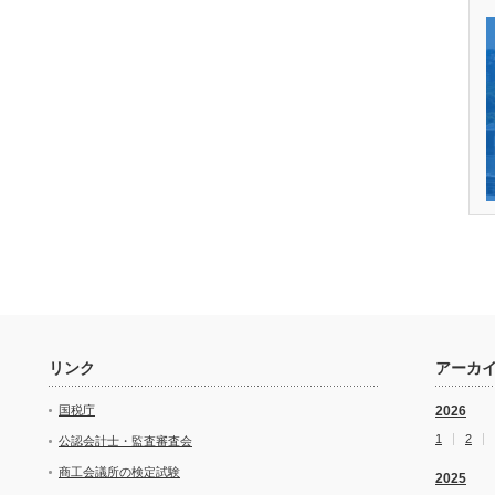
リンク
アーカ
国税庁
2026
1
2
公認会計士・監査審査会
商工会議所の検定試験
2025