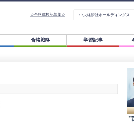
☆合格体験記募集☆
中央経済社ホールディングス
合格戦略
学習記事