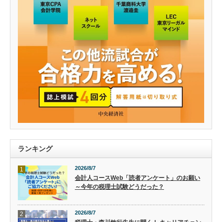
ランキング
2026/8/7
1
会計人コースWeb「読者アンケート」のお願い
～今年の税理士試験どうだった？
2026/8/7
2