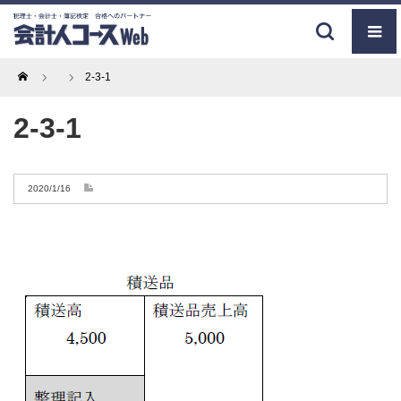
Home
2-3-1
2-3-1
2020/1/16