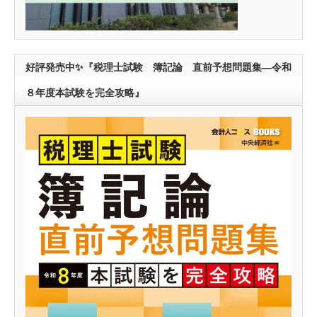
好評発売中✨『税理士試験 簿記論 直前予想問題集―令和
８年度本試験を完全攻略』