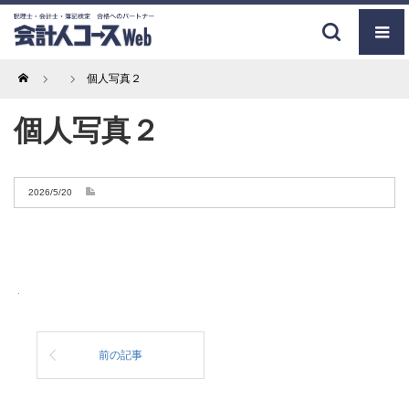
Home
個人写真２
個人写真２
2026/5/20
前の記事