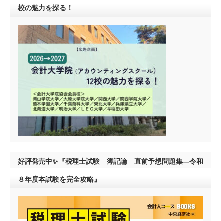
校の魅力を探る！
好評発売中✨『税理士試験 簿記論 直前予想問題集―令和
８年度本試験を完全攻略』