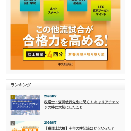
ランキング
2026/8/7
1
税理士・森川敏行先生に聞く！ キャリアチェン
ジの時に大切にしたこと
2026/8/7
2
【税理士試験】今年の簿記論はどうだった？