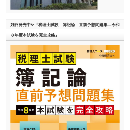
好評発売中✨『税理士試験 簿記論 直前予想問題集―令和
８年度本試験を完全攻略』