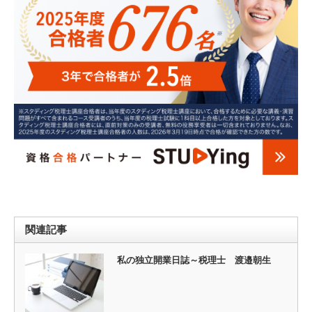
関連記事
私の独立開業日誌～税理士 渡邉朝生