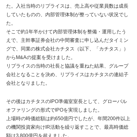
た。入社当時のリプライスは、売上高や従業員数は成長
していたものの、内部管理体制が整っていない状況でし
た。
そこで約1年半かけて内部管理体制を整備・運用したう
えで、主幹事証券会社の中間審査に申し込んだタイミン
グで、同業の株式会社カチタス（以下、「カチタス」）
からM&Aの提案を受けました。
リプライスの当時の社長と協議を重ねた結果、グループ
会社となることを決め、リプライスはカチタスの連結子
会社となりました。
その後はカチタスのIPO準備室室長として、グローバル
オファリングの形式でIPOを実現しました。
上場時の時価総額は約650億円でしたが、年間200件以上
の機関投資家向けIR活動を繰り返すことで、最高時価総
額は3,800億円を超えました。