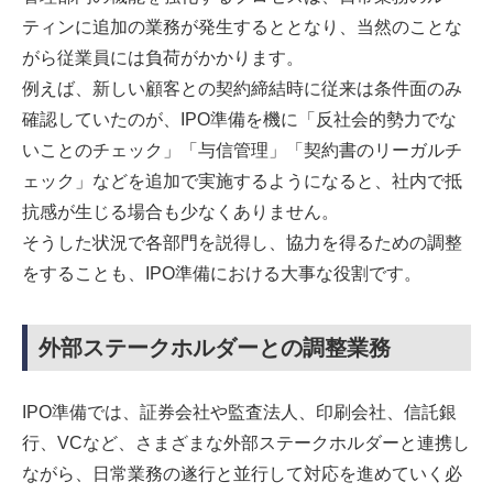
ティンに追加の業務が発生するととなり、当然のことな
がら従業員には負荷がかかります。
例えば、新しい顧客との契約締結時に従来は条件面のみ
確認していたのが、IPO準備を機に「反社会的勢力でな
いことのチェック」「与信管理」「契約書のリーガルチ
ェック」などを追加で実施するようになると、社内で抵
抗感が生じる場合も少なくありません。
そうした状況で各部門を説得し、協力を得るための調整
をすることも、IPO準備における大事な役割です。
外部ステークホルダーとの調整業務
IPO準備では、証券会社や監査法人、印刷会社、信託銀
行、VCなど、さまざまな外部ステークホルダーと連携し
ながら、日常業務の遂行と並行して対応を進めていく必