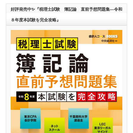
好評発売中✨『税理士試験 簿記論 直前予想問題集―令和
８年度本試験を完全攻略』