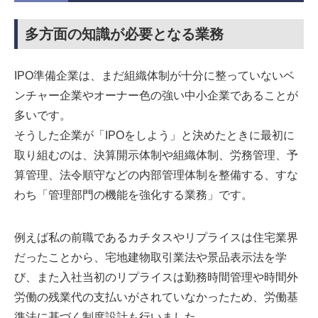
多方面の知識が必要となる業務
IPO準備企業は、まだ組織体制が十分に整っていないベ
ンチャー企業やオーナー色の強い中小企業であることが
多いです。
そうした企業が「IPOをしよう」と決めたときに最初に
取り組むのは、決算開示体制や組織体制、労務管理、予
算管理、法令順守などの内部管理体制を整備する、すな
わち「管理部門の機能を強化する業務」です。
例えば私の前職であるカチタスやリプライスは住宅業界
だったことから、宅地建物取引業法や景品表示法を学
び、また入社当初のリプライスは勤務時間管理や時間外
労働の残業代の支払いがされていなかったため、労働基
準法に基づく制度設計も行いました。