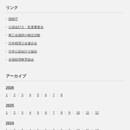
リンク
国税庁
公認会計士・監査審査会
商工会議所の検定試験
日本税理士会連合会
日本公認会計士協会
全国経理教育協会
アーカイブ
2026
1
2
3
4
5
6
7
8
2025
1
2
3
4
5
6
7
8
9
10
11
12
2024