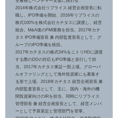
を兼務しベンチャー支援に携わる
2014年株式会社リプライス 経営企画室長に転
職し、IPO準備を開始、2016年リプライスの
株式100%を株式会社カチタスに譲渡し、経営
統合。M&A後のPMI業務を担当。2017年カチ
タス IPO準備室長 兼 内部監査室長として、グ
ループのIPO準備を統括。
2017年カチタスの株式34%をニトリHDに譲渡
する際のDDの対応もIPO準備と並行して担
当、2017年カチタス東証一部上場。グローバ
ルオファリングとして海外投資家にも募集す
る形で上場。2018年カチタス 経営企画室長 兼
内部監査室長として、主に、国内・海外の機
関投資家向けのIRを担当、同時にリプライス
管理部長 兼 経営企画室長として、経営メンバ
ーとして予算策定と管理部門を管掌。