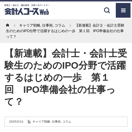
Home
キャリア戦略
,
仕事術
,
コラム
【新連載】会計士・会計士受験
生のためのIPO分野で活躍するはじめの一歩 第１回 IPO準備会社の仕事
って？
【新連載】会計士・会計士受
験生のためのIPO分野で活躍
するはじめの一歩 第１
回 IPO準備会社の仕事っ
て？
2025/2/14
キャリア戦略
,
仕事術
,
コラム