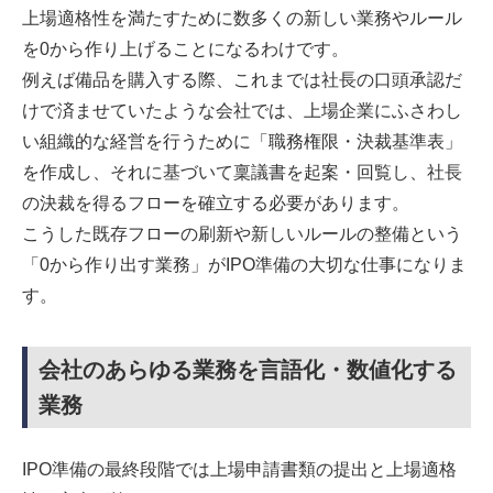
上場適格性を満たすために数多くの新しい業務やルール
を0から作り上げることになるわけです。
例えば備品を購入する際、これまでは社長の口頭承認だ
けで済ませていたような会社では、上場企業にふさわし
い組織的な経営を行うために「職務権限・決裁基準表」
を作成し、それに基づいて稟議書を起案・回覧し、社長
の決裁を得るフローを確立する必要があります。
こうした既存フローの刷新や新しいルールの整備という
「0から作り出す業務」がIPO準備の大切な仕事になりま
す。
会社のあらゆる業務を言語化・数値化する
業務
IPO準備の最終段階では上場申請書類の提出と上場適格