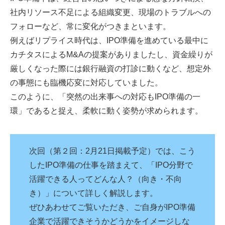
社内リソース不足による組織変更、現場のトラブルへの
フォローなど、常に変化がつきまといます。
例えばリプライス時代は、IPO準備を進めている最中に
カチタスによるM&Aの提案がありましたし、資金繰りが
厳しくなった際には銀行融資の打診に動くなど、想定外
の事態にも臨機応変に対応していました。
このように、「突然の出来事への対応もIPO準備の一
環」であると捉え、柔軟に動く姿勢が求められます。
次回（第２回：2月21日掲載予定）では、こう
したIPO準備の仕事を踏まえて、「IPO分野で
活躍できる人ってどんな人？（向き・不向
き）」について詳しく解説します。
ぜひあわせてご覧いただき、ご自身がIPO準備
企業で活躍できそうかどうかをイメージしな