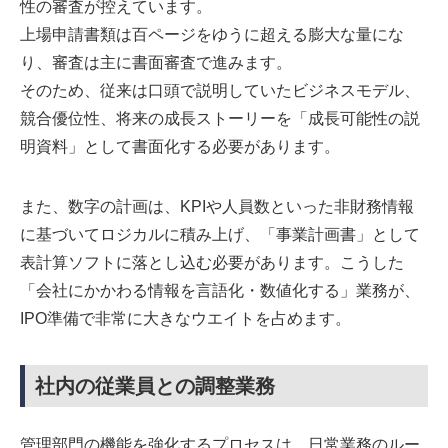
性の審査が控えています。
上場申請書類は百ページをゆうに超える膨大な量にな
り、審査は主に書面審査で進みます。
そのため、従来は口頭で説明していたビジネスモデル、
競合優位性、将来の成長ストーリーを「成長可能性の説
明資料」として書面化する必要があります。
また、数字の計画は、KPIや人員数といった非財務情報
に基づいてロジカルに積み上げ、「事業計画書」として
表計算ソフトに落とし込む必要があります。こうした
「会社にかかわる情報を言語化・数値化する」業務が、
IPO準備で非常に大きなウエイトを占めます。
社内の従業員との調整業務
管理部門の機能を強化するプロセスは、日常業務のルー