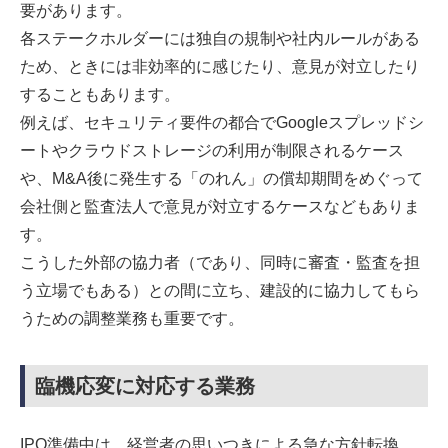
要があります。
各ステークホルダーには独自の規制や社内ルールがある
ため、ときには非効率的に感じたり、意見が対立したり
することもあります。
例えば、セキュリティ要件の都合でGoogleスプレッドシ
ートやクラウドストレージの利用が制限されるケース
や、M&A後に発生する「のれん」の償却期間をめぐって
会社側と監査法人で意見が対立するケースなどもありま
す。
こうした外部の協力者（であり、同時に審査・監査を担
う立場でもある）との間に立ち、建設的に協力してもら
うための調整業務も重要です。
臨機応変に対応する業務
IPO準備中は、経営者の思いつきによる急な方針転換、