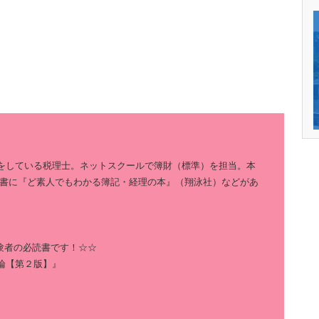
をしている税理士。ネットスクールで簿財（標準）を担当。本
著書に『ど素人でもわかる簿記・経理の本』（翔泳社）などがあ
験者の必読書です！☆☆
論【第２版】』