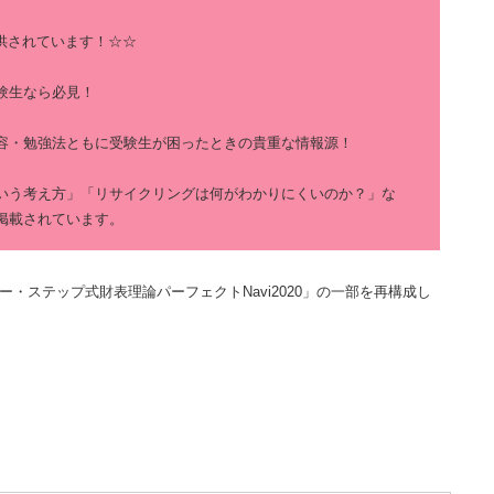
供されています！☆☆
験生なら必見！
容・勉強法ともに受験生が困ったときの貴重な情報源！
いう考え方」「リサイクリングは何がわかりにくいのか？」な
掲載されています。
ー・ステップ式財表理論パーフェクトNavi2020」の一部を再構成し