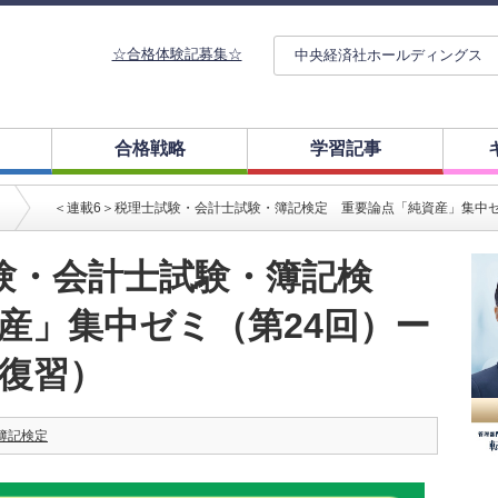
☆合格体験記募集☆
中央経済社ホールディングス
合格戦略
学習記事
＜連載6＞税理士試験・会計士試験・簿記検定 重要論点「純資産」集中ゼ
験・会計士試験・簿記検
産」集中ゼミ（第24回）ー
復習）
簿記検定