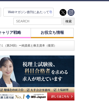
Webマガジン創刊にあたって
キャリア戦略
お役立ち情報
ミ（第24回）ー純資産と株主資本（復習）