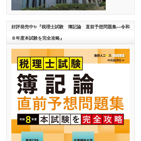
好評発売中✨『税理士試験 簿記論 直前予想問題集―令和
８年度本試験を完全攻略』