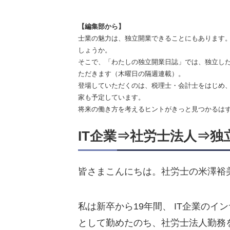
【編集部から】
士業の魅力は、独立開業できることにもあります
しょうか。
そこで、「わたしの独立開業日誌」では、独立し
ただきます（木曜日の隔週連載）。
登場していただくのは、税理士・会計士をはじめ
家も予定しています。
将来の働き方を考えるヒントがきっと見つかるは
IT企業⇒社労士法人⇒独
皆さまこんにちは。社労士の米澤裕
私は新卒から19年間、 IT企業の
として勤めたのち、社労士法人勤務を