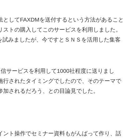
としてFAXDMを送付するという方法があること
リストの購入してこのサービスを利用しました。
客を試みましたが、今ですとＳＮＳを活用した集客
信サービスを利用して1000社程度に送りまし
施行されたタイミングでしたので、そのテーマで
参加されるだろう、との目論見でした。
イント操作でセミナー資料もがんばって作り、話