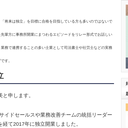
。「将来は独立」を目標に合格を目指している方も多いのではないで
た先輩方に事務所開業にまつわるエピソードをリレー形式でお話しい
、業務で連携することの多い士業として司法書士や社労士などの実務
ずです。
立
美と申します。
インサイドセールスや業務改善チームの統括リーダー
経て2017年に独立開業しました。