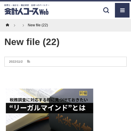
Home
New file (22)
New file (22)
2022/11/2