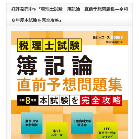
好評発売中✨『税理士試験 簿記論 直前予想問題集―令和
８年度本試験を完全攻略』