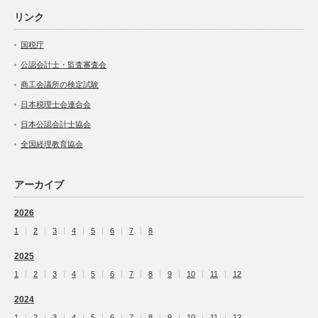
リンク
国税庁
公認会計士・監査審査会
商工会議所の検定試験
日本税理士会連合会
日本公認会計士協会
全国経理教育協会
アーカイブ
2026
1
2
3
4
5
6
7
8
2025
1
2
3
4
5
6
7
8
9
10
11
12
2024
1
2
3
4
5
6
7
8
9
10
11
12