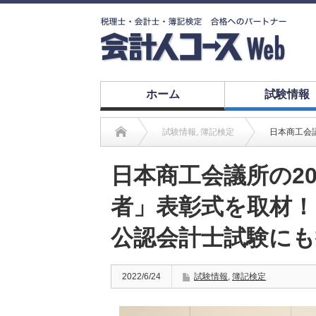
ホーム
試験情報
試験情報
,
簿記検定
日本商工会
日本商工会議所の2
者」表彰式を取材！
公認会計士試験にも
2022/6/24
試験情報
,
簿記検定