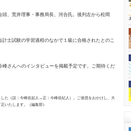
会頭、荒井理事・事務局長、河合氏。後列左から松岡
会計士試験の学習過程のなかで１級に合格されたとのこ
・今峰さんへのインタビューを掲載予定です。ご期待くだ
ました（誤：今峰佐起人→正：今峰佐紀人）。ご迷惑をおかけし、大
訂正いたします。（編集部）