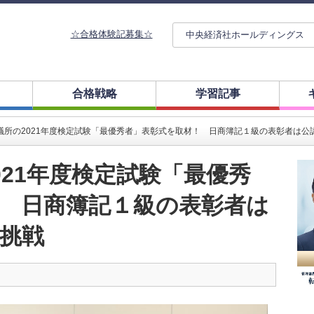
☆合格体験記募集☆
中央経済社ホールディングス
合格戦略
学習記事
議所の2021年度検定試験「最優秀者」表彰式を取材！ 日商簿記１級の表彰者は公
021年度検定試験「最優秀
 日商簿記１級の表彰者は
挑戦