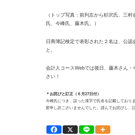
（トップ写真：前列左から杉沢氏、三村
氏、今峰氏、藤木氏。）
日商簿記検定で表彰された２名は、公認
と。
会計人コースWebでは後日、藤木さん
さい！
＊お詫びと訂正（６月27日付）
今峰氏につき、誤った漢字で氏名を記載しており
変申し訳ございませんでした。謹んでお詫びし、