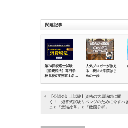
関連記事
第74回税理士試験
人気ブロガーが教え
【消費税法】専門学
る 税法大学院はじ
校５校&実務家１名…
めの一歩
【公認会計士試験】資格の大原講師に聞
く！ 短答式試験リベンジのために今すべ
こと「意識改革」と「敗因分析」