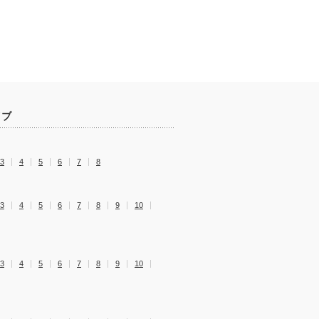
イブ
3
4
5
6
7
8
3
4
5
6
7
8
9
10
3
4
5
6
7
8
9
10