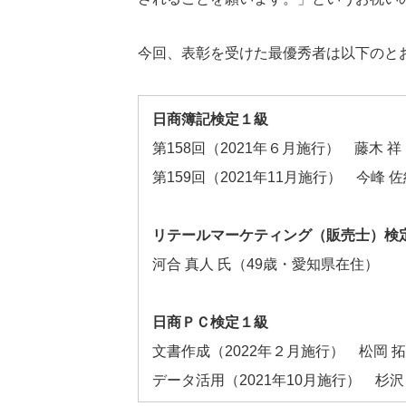
今回、表彰を受けた最優秀者は以下のと
日商簿記検定１級
第158回（2021年６月施行） 藤木 
第159回（2021年11月施行） 今峰 
リテールマーケティング（販売士）検
河合 真人 氏（49歳・愛知県在住）
日商ＰＣ検定１級
文書作成（2022年２月施行） 松岡 
データ活用（2021年10月施行） 杉沢