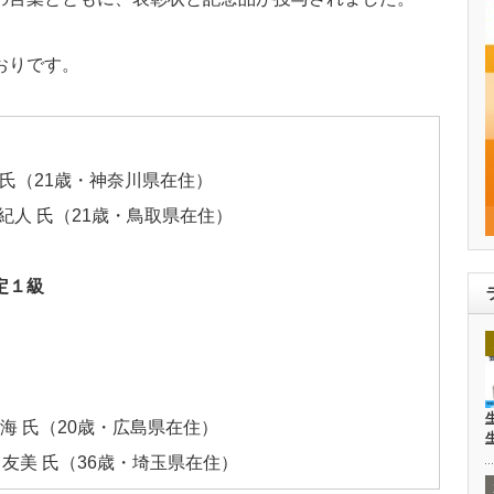
おりです。
祥 氏（21歳・神奈川県在住）
佐紀人 氏（21歳・鳥取県在住）
定１級
拓海 氏（20歳・広島県在住）
 友美 氏（36歳・埼玉県在住）