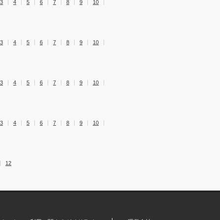
3
4
5
6
7
8
9
10
3
4
5
6
7
8
9
10
3
4
5
6
7
8
9
10
3
4
5
6
7
8
9
10
12