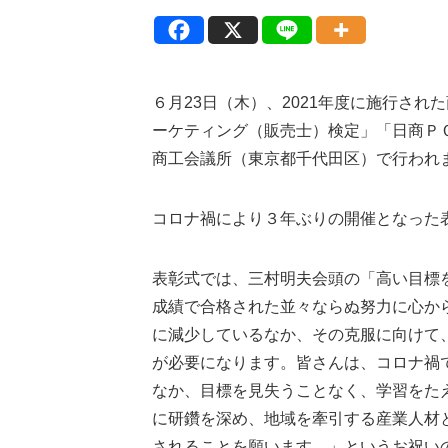
６月23日（木）、2021年度に施行さ
ーケティング（販売士）検定」「日商Ｐ
商工会議所（東京都千代田区）で行われ
コロナ禍により３年ぶりの開催となった
表彰式では、三村明夫会頭の「高い目標
成績で合格された並々ならぬ努力に心か
に減少しているなか、その克服に向けて
が必要になります。皆さんは、コロナ禍
なか、目標を見失うことなく、学習をた
に研鑽を深め、地域を牽引する産業人材
されることを願います。」というお祝い