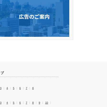
イブ
3
4
5
6
7
8
3
4
5
6
7
8
9
10