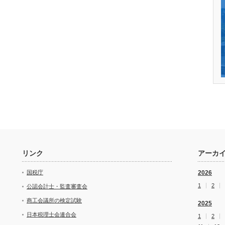
リンク
アーカ
国税庁
2026
1
2
公認会計士・監査審査会
商工会議所の検定試験
2025
日本税理士会連合会
1
2