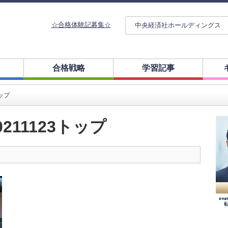
☆合格体験記募集☆
中央経済社ホールディングス
合格戦略
学習記事
トップ
211123トップ