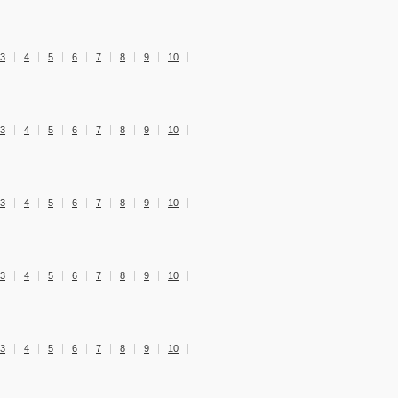
3
4
5
6
7
8
9
10
3
4
5
6
7
8
9
10
3
4
5
6
7
8
9
10
3
4
5
6
7
8
9
10
3
4
5
6
7
8
9
10