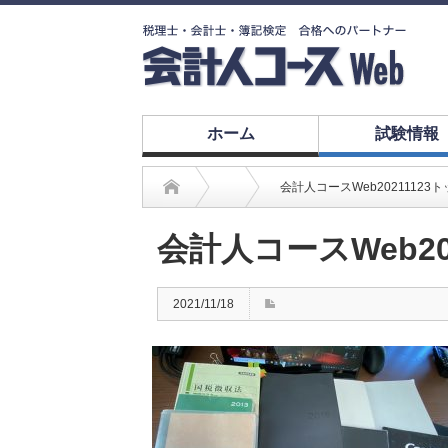
ホーム
試験情報
会計人コースWeb20211123
会計人コースWeb20
2021/11/18