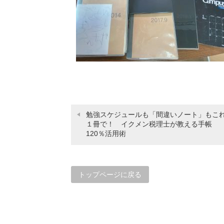
勉強スケジュールも「間違いノート」もこ
１冊で！ イクメン税理士が教える手帳
120％活用術
トップページに戻る