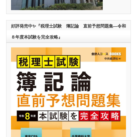
好評発売中✨『税理士試験 簿記論 直前予想問題集―令和
８年度本試験を完全攻略』