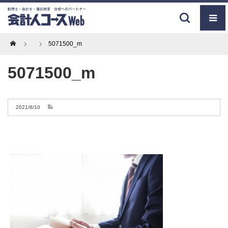
Home
5071500_m
5071500_m
2021/8/10