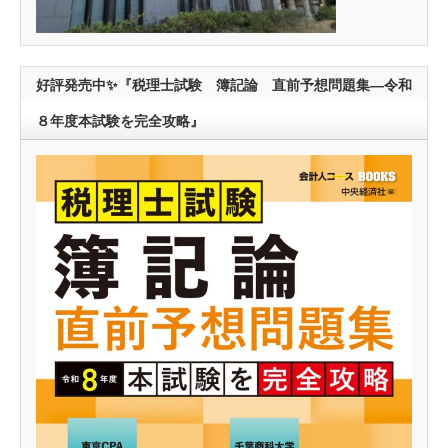
好評発売中✨『税理士試験 簿記論 直前予想問題集―令和
８年度本試験を完全攻略』