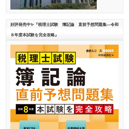
好評発売中✨『税理士試験 簿記論 直前予想問題集―令和
８年度本試験を完全攻略』