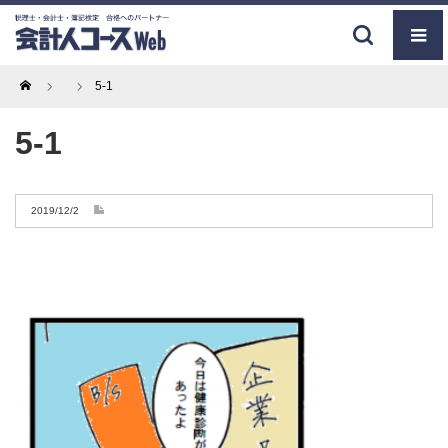
Home
5-1
5-1
2019/12/2