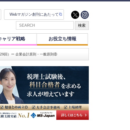
Webマガジン創刊にあたって
キャリア戦略
お役立ち情報
29回）ー 企業会計原則・一般原則⑧