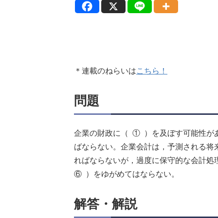
＊連載のねらいは
こちら！
問題
企業の財政に（ ① ）を及ぼす可能性が
ばならない。企業会計は，予測される将
ればならないが，過度に保守的な会計処理
⑥ ）をゆがめてはならない。
解答・解説