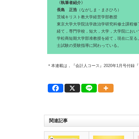
〈執筆者紹介〉
長島 正浩
（ながしま・まさひろ）
茨城キリスト教大学経営学部教授
東京大学大学院法学政治学研究科修士課程修
経て，専門学校，短大，大学，大学院におい
学松商短期大学部准教授を経て，現在に至る
士試験の受験指導に関わっている。
＊本連載は，『会計人コース』2020年1月号付録
関連記事