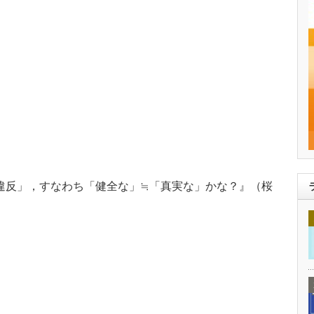
違反」，すなわち「健全な」≒「真実な」かな？』（桜