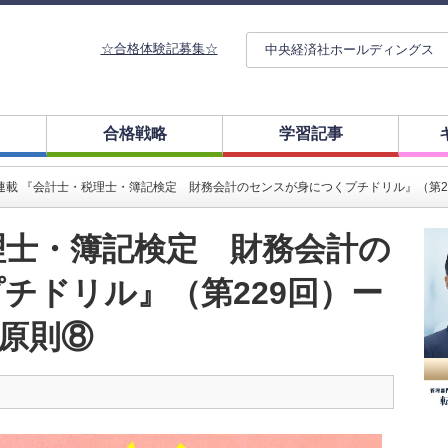
☆合格体験記募集☆
中央経済社ホールディングス
合格戦略
学習記事
連載 『会計士・税理士・簿記検定 財務会計のセンスが身につくプチドリル』（第2
理士・簿記検定 財務会計の
チドリル』（第229回）ー
原則⑧