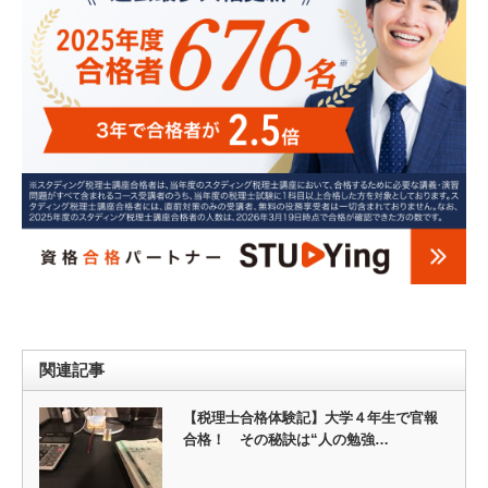
関連記事
【税理士合格体験記】大学４年生で官報
合格！ その秘訣は“人の勉強…