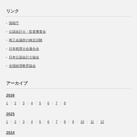
リンク
国税庁
公認会計士・監査審査会
商工会議所の検定試験
日本税理士会連合会
日本公認会計士協会
全国経理教育協会
アーカイブ
2026
1
2
3
4
5
6
7
8
2025
1
2
3
4
5
6
7
8
9
10
11
12
2024