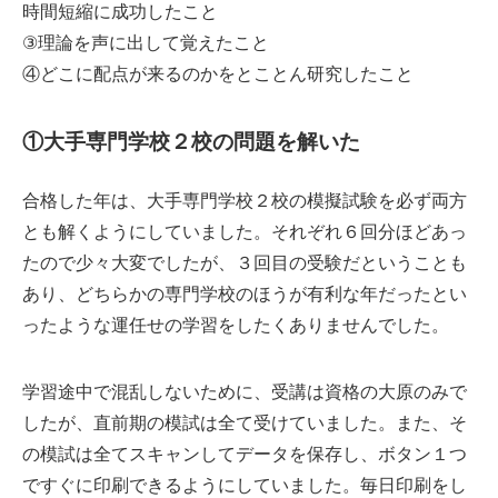
時間短縮に成功したこと
③理論を声に出して覚えたこと
④どこに配点が来るのかをとことん研究したこと
①大手専門学校２校の問題を解いた
合格した年は、大手専門学校２校の模擬試験を必ず両方
とも解くようにしていました。それぞれ６回分ほどあっ
たので少々大変でしたが、３回目の受験だということも
あり、どちらかの専門学校のほうが有利な年だったとい
ったような運任せの学習をしたくありませんでした。
学習途中で混乱しないために、受講は資格の大原のみで
したが、直前期の模試は全て受けていました。また、そ
の模試は全てスキャンしてデータを保存し、ボタン１つ
ですぐに印刷できるようにしていました。毎日印刷をし