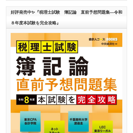
好評発売中✨『税理士試験 簿記論 直前予想問題集―令和
８年度本試験を完全攻略』