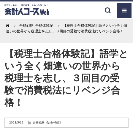
Home
合格戦略
,
合格体験記
【税理士合格体験記】語学という全く畑
違いの世界から税理士を志し、３回目の受験で消費税法にリベンジ合格！
【税理士合格体験記】語学と
いう全く畑違いの世界から
税理士を志し、３回目の受
験で消費税法にリベンジ合
格！
2023/5/12
合格戦略
,
合格体験記