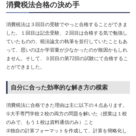
消費税法合格の決め手
消費税法は３回目の受験でやっと合格することができま
した。１回目は記念受験、２回目は合格する気で勉強し
ていたものの、税法論文の執筆を並行していたこともあ
って、思いのほか学習量が少なかったのが敗因かもしれ
ません。そして、３回目の第72回の試験にて合格するこ
とができました。
自分に合った効率的な解き方の模索
消費税法に合格できた理由は主に以下の４点あります。
①大手専門学校２校の両方の問題を解いた（授業は１校
のみで、もう１校は資料通信のみ）こと
②独自の計算フォーマットを作成して、計算を簡略化し