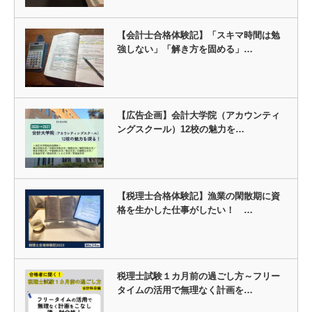
【会計士合格体験記】「スキマ時間は勉
強しない」「解き方を固める」…
【広告企画】会計大学院（アカウンティ
ングスクール）12校の魅力を…
【税理士合格体験記】漁業の閑散期に資
格を生かした仕事がしたい！ …
税理士試験１カ月前の過ごし方～フリー
タイムの活用で無理なく計画を…