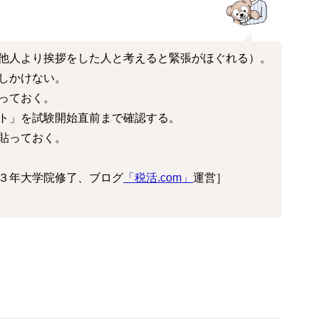
他人より挨拶をした人と考えると緊張がほぐれる）。
しかけない。
っておく。
ト」を試験開始直前まで確認する。
貼っておく。
３年大学院修了、ブログ
「税活.com」
運営］