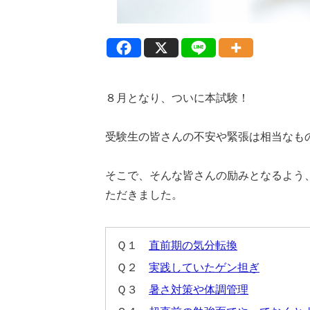
８月となり、ついに本試験！
受験生の皆さんの不安や緊張は相当なも
そこで、そんな皆さんの励みとなるよう
ただきました。
Ｑ１
直前期の気分転換
Ｑ２
実践していたゲン担ぎ
Ｑ３
暑さ対策や体調管理