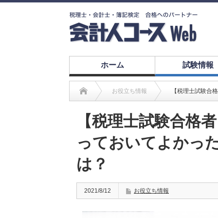
ホーム
試験情報
お役立ち情報
【税理士試験合格
【税理士試験合格者
っておいてよかっ
は？
2021/8/12
お役立ち情報