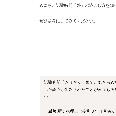
めにも、試験時間「外」の過ごし方を知
ぜひ参考にしてみてください。
試験直前「ぎりぎり」まで、あきらめ
した論点が出題されたことが何度もあ
い。
［
岩﨑 新
：税理士（令和３年４月独立