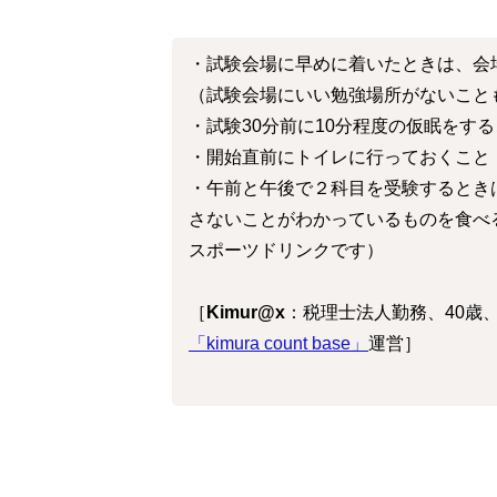
・試験会場に早めに着いたときは、会
（試験会場にいい勉強場所がないこと
・試験30分前に10分程度の仮眠をす
・開始直前にトイレに行っておくこと
・午前と午後で２科目を受験するとき
さないことがわかっているものを食べ
スポーツドリンクです）
［
Kimur@x
：税理士法人勤務、40歳
「kimura count base」
運営］