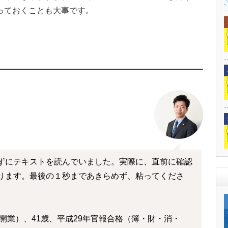
っておくことも大事です。
ずにテキストを読んでいました。実際に、直前に確認
ります。最後の１秒まであきらめず、粘ってくださ
開業）、41歳、平成29年官報合格（簿・財・消・