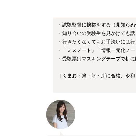
・試験監督に挨拶をする（見知らぬ
・知り合いの受験生を見かけても話
・行きたくなくてもお手洗いには行
・「ミスノート」「情報一元化ノー
・受験票はマスキングテープで机に
［
くまお
：簿・財・所に合格、令和