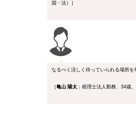
国・法）］
なるべく涼しく待っていられる場所を
［
亀山 陽太
：税理士法人勤務、34歳