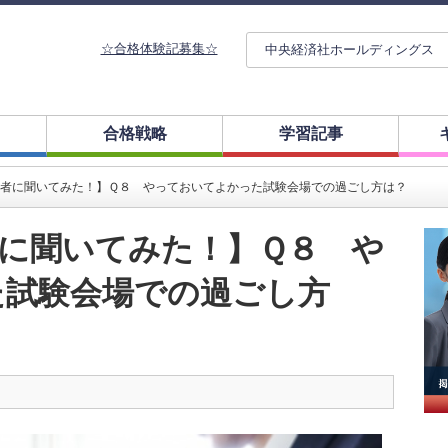
☆合格体験記募集☆
中央経済社ホールディングス
合格戦略
学習記事
者に聞いてみた！】Ｑ８ やっておいてよかった試験会場での過ごし方は？
に聞いてみた！】Ｑ８ や
た試験会場での過ごし方