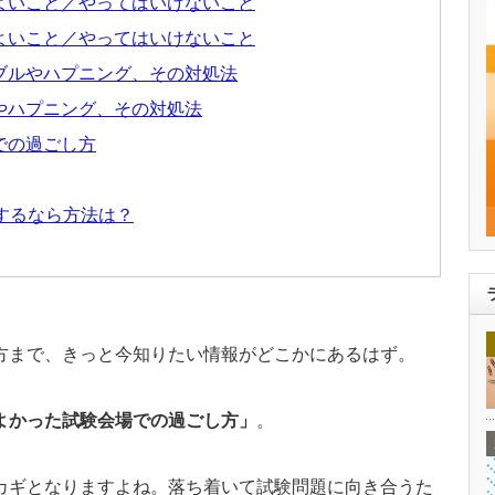
よいこと／やってはいけないこと
よいこと／やってはいけないこと
ブルやハプニング、その対処法
やハプニング、その対処法
での過ごし方
するなら方法は？
方まで、きっと今知りたい情報がどこかにあるはず。
よかった試験会場での過ごし方」
。
カギとなりますよね。落ち着いて試験問題に向き合うた