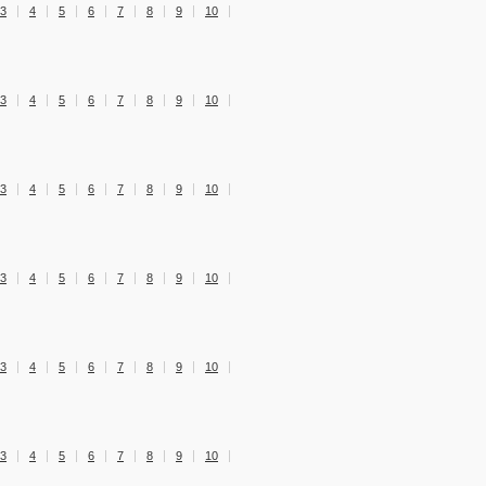
3
4
5
6
7
8
9
10
3
4
5
6
7
8
9
10
3
4
5
6
7
8
9
10
3
4
5
6
7
8
9
10
3
4
5
6
7
8
9
10
3
4
5
6
7
8
9
10