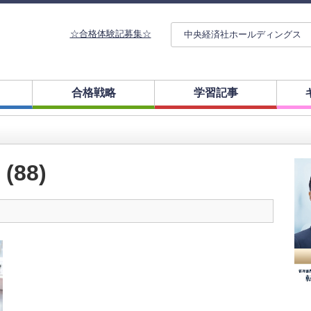
☆合格体験記募集☆
中央経済社ホールディングス
合格戦略
学習記事
88)