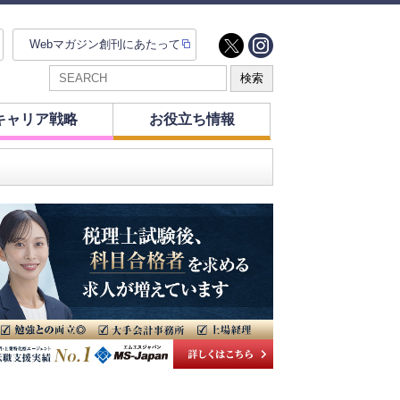
Webマガジン創刊にあたって
キャリア戦略
お役立ち情報