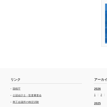
リンク
アーカ
国税庁
2026
1
2
公認会計士・監査審査会
商工会議所の検定試験
2025