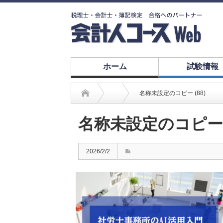
ホーム
試験情報
名称未設定のコピー (88)
名称未設定のコピー (
2026/2/2