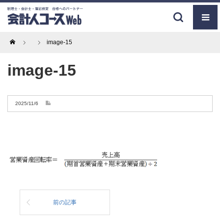
Home
image-15
image-15
2025/11/6
前の記事