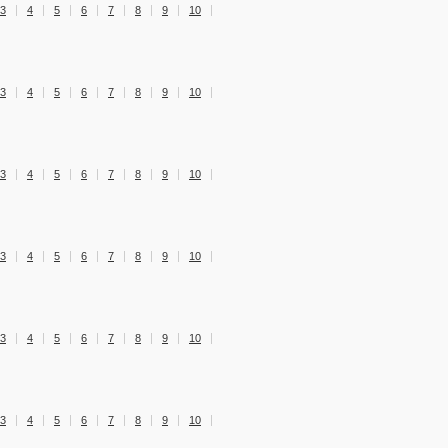
3
4
5
6
7
8
9
10
3
4
5
6
7
8
9
10
3
4
5
6
7
8
9
10
3
4
5
6
7
8
9
10
3
4
5
6
7
8
9
10
3
4
5
6
7
8
9
10