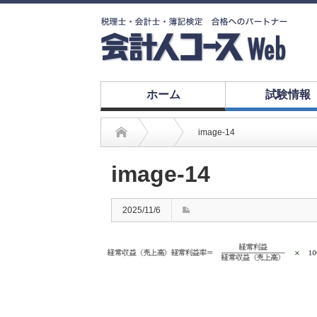
ホーム
試験情報
image-14
image-14
2025/11/6