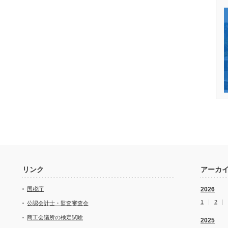
リンク
アーカ
国税庁
2026
1
2
公認会計士・監査審査会
商工会議所の検定試験
2025