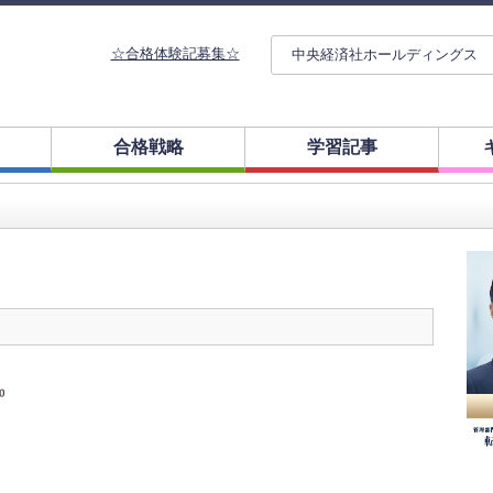
☆合格体験記募集☆
中央経済社ホールディングス
合格戦略
学習記事