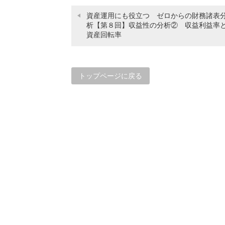
資産運用にも役立つ ゼロからの財務諸表
析【第８回】収益性の分析② 収益利益率
資産回転率
トップページに戻る