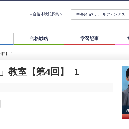
☆合格体験記募集☆
中央経済社ホールディングス
合格戦略
学習記事
4回】_1
」教室【第4回】_1