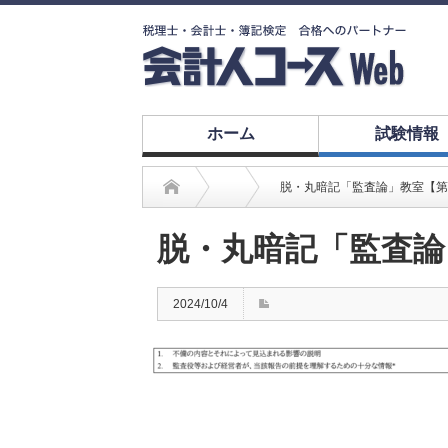
ホーム
試験情報
脱・丸暗記「監査論」教室【第
脱・丸暗記「監査論
2024/10/4