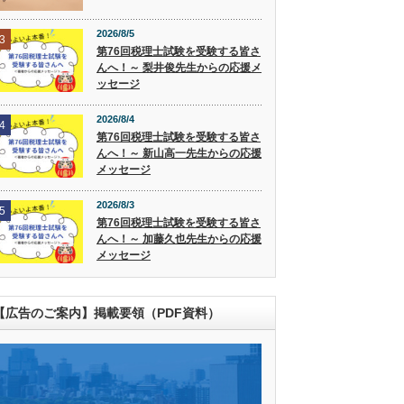
2026/8/5
3
第76回税理士試験を受験する皆さ
んへ！～ 梨井俊先生からの応援メ
ッセージ
2026/8/4
4
第76回税理士試験を受験する皆さ
んへ！～ 新山高一先生からの応援
メッセージ
2026/8/3
5
第76回税理士試験を受験する皆さ
んへ！～ 加藤久也先生からの応援
メッセージ
【広告のご案内】掲載要領（PDF資料）