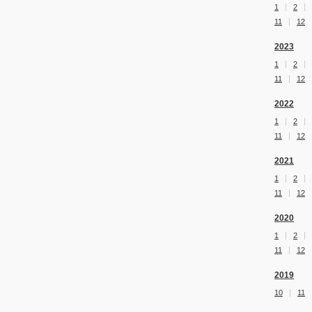
1
2
11
12
2023
1
2
11
12
2022
1
2
11
12
2021
1
2
11
12
2020
1
2
11
12
2019
10
11