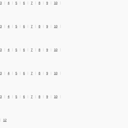
3
4
5
6
7
8
9
10
3
4
5
6
7
8
9
10
3
4
5
6
7
8
9
10
3
4
5
6
7
8
9
10
3
4
5
6
7
8
9
10
12