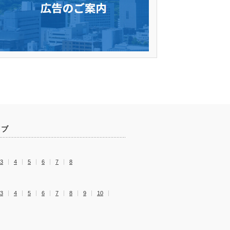
イブ
3
4
5
6
7
8
3
4
5
6
7
8
9
10