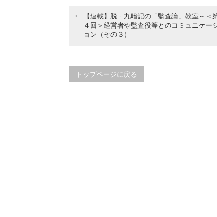
【連載】脱・丸暗記の「監査論」教室～＜
４回＞経営者や監査役等とのコミュニケー
ョン（その３）
トップページに戻る