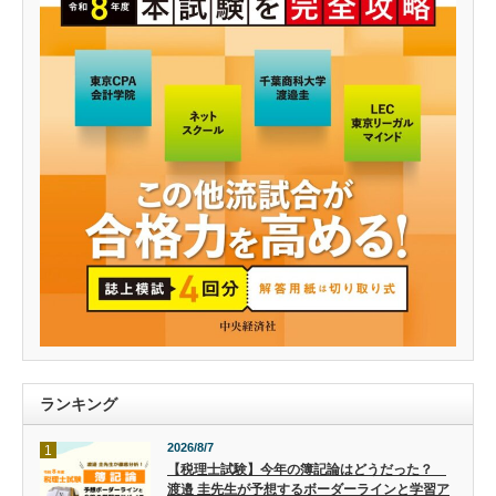
ランキング
2026/8/7
1
【税理士試験】今年の簿記論はどうだった？
渡邉 圭先生が予想するボーダーラインと学習ア