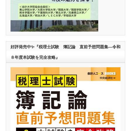
好評発売中✨『税理士試験 簿記論 直前予想問題集―令和
８年度本試験を完全攻略』