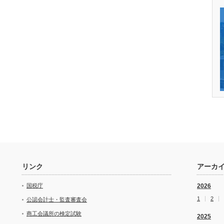
リンク
アーカ
国税庁
2026
1
2
公認会計士・監査審査会
商工会議所の検定試験
2025