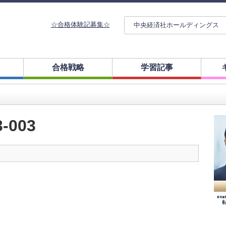
☆合格体験記募集☆
中央経済社ホールディングス
合格戦略
学習記事
003