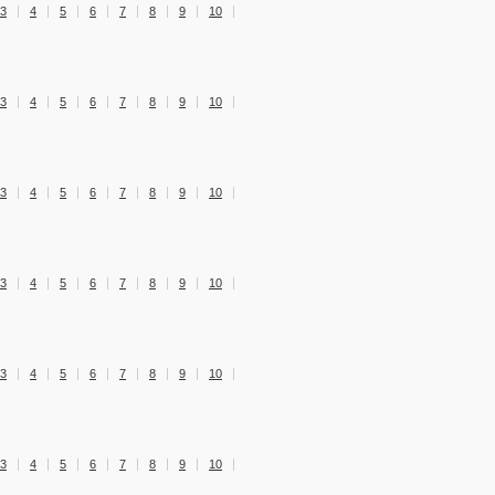
3
4
5
6
7
8
9
10
3
4
5
6
7
8
9
10
3
4
5
6
7
8
9
10
3
4
5
6
7
8
9
10
3
4
5
6
7
8
9
10
3
4
5
6
7
8
9
10