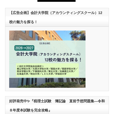
【広告企画】会計大学院（アカウンティングスクール）12
校の魅力を探る！
好評発売中✨『税理士試験 簿記論 直前予想問題集―令和
８年度本試験を完全攻略』