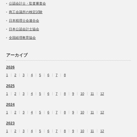
公認会計士・監査審査会
商工会議所の検定試験
日本税理士会連合会
日本公認会計士協会
全国経理教育協会
アーカイブ
2026
1
2
3
4
5
6
7
8
2025
1
2
3
4
5
6
7
8
9
10
11
12
2024
1
2
3
4
5
6
7
8
9
10
11
12
2023
1
2
3
4
5
6
7
8
9
10
11
12