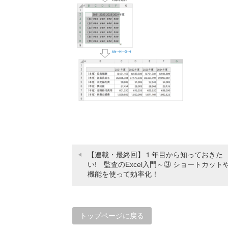
【連載・最終回】１年目から知っておきた
い! 監査のExcel入門～③ ショートカット
機能を使って効率化！
トップページに戻る