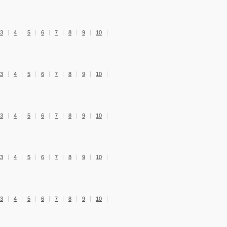
3
4
5
6
7
8
9
10
3
4
5
6
7
8
9
10
3
4
5
6
7
8
9
10
3
4
5
6
7
8
9
10
3
4
5
6
7
8
9
10