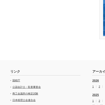
リンク
アーカ
国税庁
2026
1
2
公認会計士・監査審査会
商工会議所の検定試験
2025
日本税理士会連合会
1
2