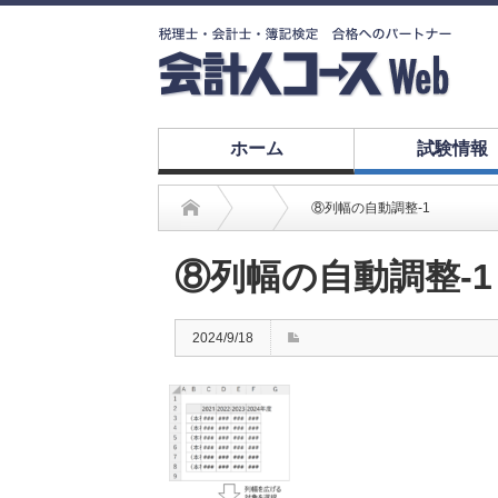
ホーム
試験情報
⑧列幅の自動調整-1
⑧列幅の自動調整-1
2024/9/18