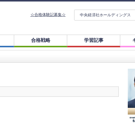
☆合格体験記募集☆
中央経済社ホールディングス
合格戦略
学習記事