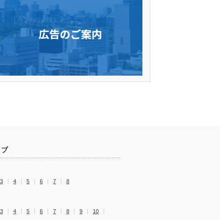
イブ
3
4
5
6
7
8
3
4
5
6
7
8
9
10