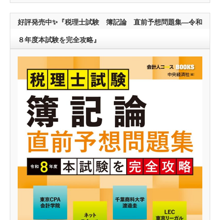
好評発売中✨『税理士試験 簿記論 直前予想問題集―令和
８年度本試験を完全攻略』