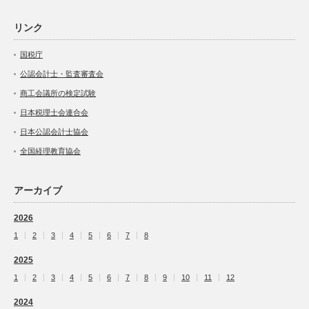
リンク
国税庁
公認会計士・監査審査会
商工会議所の検定試験
日本税理士会連合会
日本公認会計士協会
全国経理教育協会
アーカイブ
2026
1
2
3
4
5
6
7
8
2025
1
2
3
4
5
6
7
8
9
10
11
12
2024