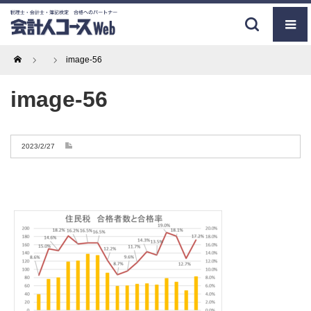
Home
image-56
image-56
2023/2/27