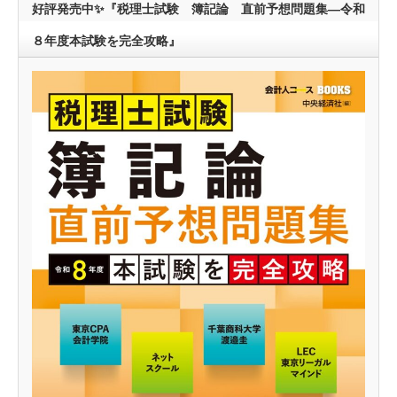
好評発売中✨『税理士試験 簿記論 直前予想問題集―令和
８年度本試験を完全攻略』