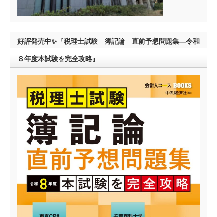
好評発売中✨『税理士試験 簿記論 直前予想問題集―令和
８年度本試験を完全攻略』