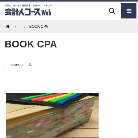
Home
BOOK CPA
BOOK CPA
2020/5/20