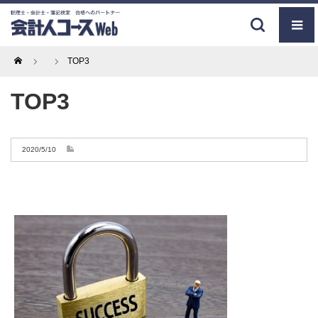
Home
TOP3
TOP3
2020/5/10