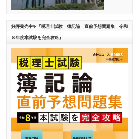
好評発売中✨『税理士試験 簿記論 直前予想問題集―令和
８年度本試験を完全攻略』