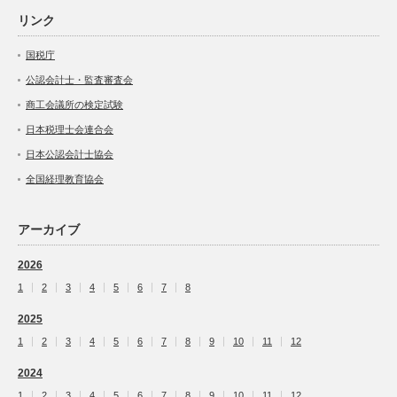
リンク
国税庁
公認会計士・監査審査会
商工会議所の検定試験
日本税理士会連合会
日本公認会計士協会
全国経理教育協会
アーカイブ
2026
1
2
3
4
5
6
7
8
2025
1
2
3
4
5
6
7
8
9
10
11
12
2024
1
2
3
4
5
6
7
8
9
10
11
12