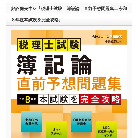
好評発売中✨『税理士試験 簿記論 直前予想問題集―令和
８年度本試験を完全攻略』