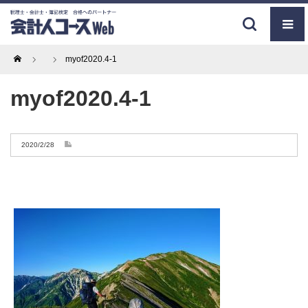
Home
myof2020.4-1
myof2020.4-1
2020/2/28