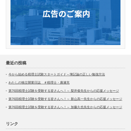
最近の投稿
今から始める税理士試験スタートガイド～簿記論の正しい勉強方法
わたしの独立開業日誌 ＃税理士・廣瀬充
第76回税理士試験を受験する皆さんへ！～ 梨井俊先生からの応援メッセージ
第76回税理士試験を受験する皆さんへ！～ 新山高一先生からの応援メッセージ
第76回税理士試験を受験する皆さんへ！～ 加藤久也先生からの応援メッセージ
リンク