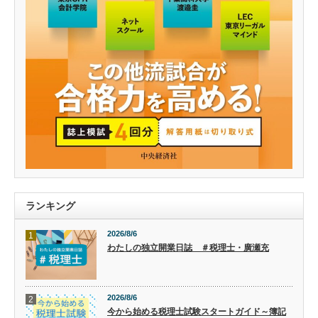
ランキング
2026/8/6
1
わたしの独立開業日誌 ＃税理士・廣瀬充
2026/8/6
2
今から始める税理士試験スタートガイド～簿記