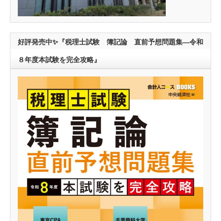
好評発売中✨『税理士試験 簿記論 直前予想問題集―令和
８年度本試験を完全攻略』