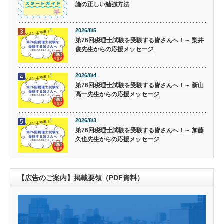
論の正しい勉強方法
2026/8/5
3
第76回税理士試験を受験する皆さんへ！～ 梨井
俊先生からの応援メッセージ
2026/8/4
4
第76回税理士試験を受験する皆さんへ！～ 新山
高一先生からの応援メッセージ
2026/8/3
5
第76回税理士試験を受験する皆さんへ！～ 加藤
久也先生からの応援メッセージ
【広告のご案内】掲載要領（PDF資料）