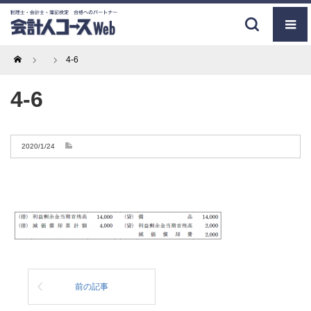
Home
4-6
4-6
2020/1/24
前の記事