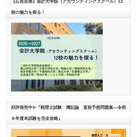
【広告企画】会計大学院（アカウンティングスクール）12
校の魅力を探る！
好評発売中✨『税理士試験 簿記論 直前予想問題集―令和
８年度本試験を完全攻略』