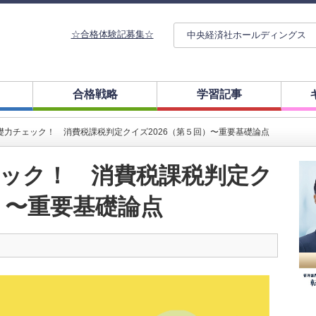
☆合格体験記募集☆
中央経済社ホールディングス
合格戦略
学習記事
礎力チェック！ 消費税課税判定クイズ2026（第５回）〜重要基礎論点
ック！ 消費税課税判定ク
）〜重要基礎論点