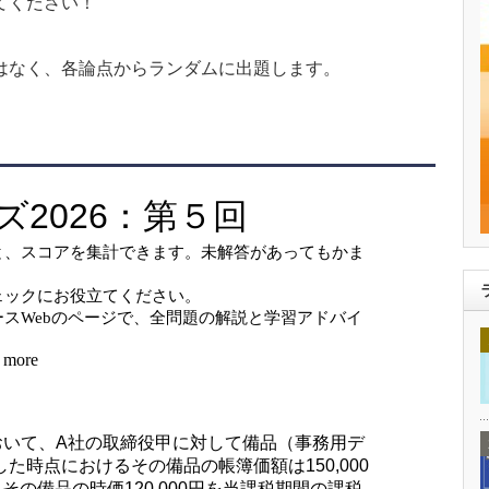
てください！
はなく、各論点からランダムに出題します。