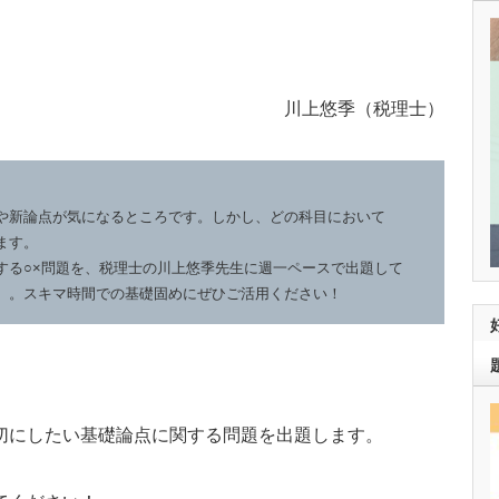
川上悠季（税理士）
や新論点が気になるところです。しかし、どの科目において
ます。
する○×問題を、税理士の川上悠季先生に週一ペースで出題して
）。スキマ時間での基礎固めにぜひご活用ください！
切にしたい基礎論点に関する問題を出題します。