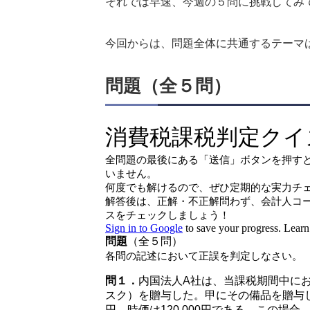
それでは早速、今週の５問に挑戦してみ
今回からは、問題全体に共通するテーマ
問題（全５問）