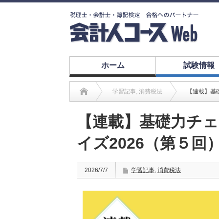
ホーム
試験情報
学習記事
,
消費税法
【連載】基
【連載】基礎力チェ
イズ2026（第５回
2026/7/7
学習記事
,
消費税法