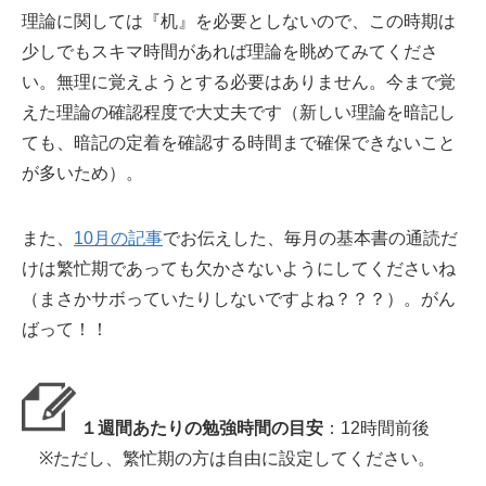
理論に関しては『机』を必要としないので、この時期は
少しでもスキマ時間があれば理論を眺めてみてくださ
い。無理に覚えようとする必要はありません。今まで覚
えた理論の確認程度で大丈夫です（新しい理論を暗記し
ても、暗記の定着を確認する時間まで確保できないこと
が多いため）。
また、
10月の記事
でお伝えした、毎月の基本書の通読だ
けは繁忙期であっても欠かさないようにしてくださいね
（まさかサボっていたりしないですよね？？？）。がん
ばって！！
１週間あたりの勉強時間の目安
：12時間前後
※ただし、繁忙期の方は自由に設定してください。