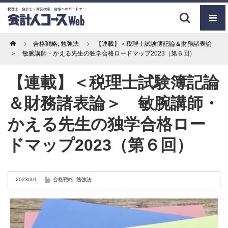
Home
合格戦略
,
勉強法
【連載】＜税理士試験簿記論＆財務諸表論
＞ 敏腕講師・かえる先生の独学合格ロードマップ2023（第６回）
【連載】＜税理士試験簿記論
＆財務諸表論＞ 敏腕講師・
かえる先生の独学合格ロー
ドマップ2023（第６回）
2023/3/1
合格戦略
,
勉強法