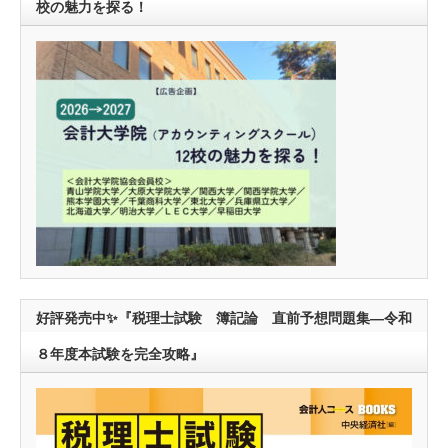
校の魅力を探る！
好評発売中✨『税理士試験 簿記論 直前予想問題集―令和
８年度本試験を完全攻略』