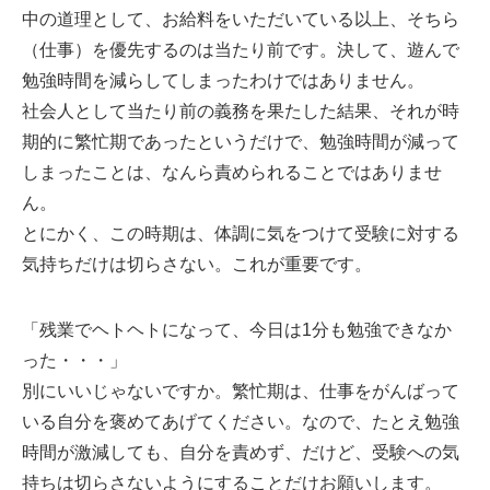
中の道理として、お給料をいただいている以上、そちら
（仕事）を優先するのは当たり前です。決して、遊んで
勉強時間を減らしてしまったわけではありません。
社会人として当たり前の義務を果たした結果、それが時
期的に繁忙期であったというだけで、勉強時間が減って
しまったことは、なんら責められることではありませ
ん。
とにかく、この時期は、体調に気をつけて受験に対する
気持ちだけは切らさない。これが重要です。
「残業でヘトヘトになって、今日は1分も勉強できなか
った・・・」
別にいいじゃないですか。繁忙期は、仕事をがんばって
いる自分を褒めてあげてください。なので、たとえ勉強
時間が激減しても、自分を責めず、だけど、受験への気
持ちは切らさないようにすることだけお願いします。