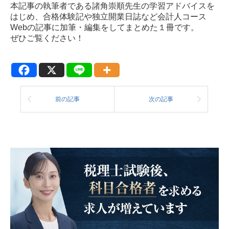
本記事の執筆者である諸角崇順先生の学習アドバイスを
はじめ、合格体験記や独立開業日誌など会計人コース
Webの記事に加筆・編集をしてまとめた１冊です。
ぜひご覧ください！
前の記事
次の記事