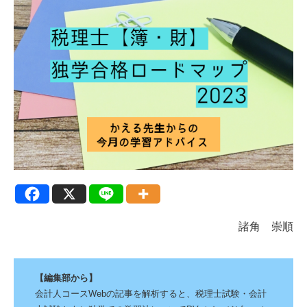
諸角 崇順
【編集部から】
会計人コースWebの記事を解析すると、税理士試験・会計