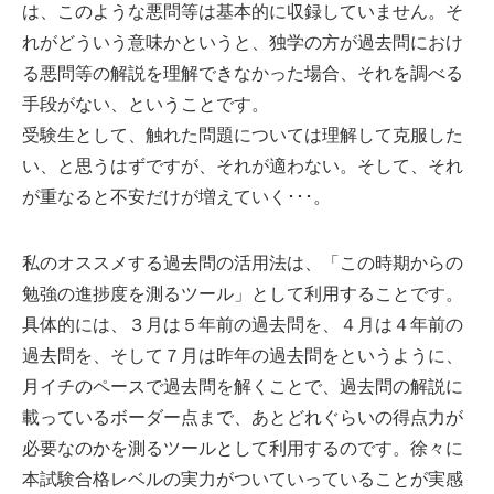
は、このような悪問等は基本的に収録していません。そ
れがどういう意味かというと、独学の方が過去問におけ
る悪問等の解説を理解できなかった場合、それを調べる
手段がない、ということです。
受験生として、触れた問題については理解して克服した
い、と思うはずですが、それが適わない。そして、それ
が重なると不安だけが増えていく･･･。
私のオススメする過去問の活用法は、「この時期からの
勉強の進捗度を測るツール」として利用することです。
具体的には、３月は５年前の過去問を、４月は４年前の
過去問を、そして７月は昨年の過去問をというように、
月イチのペースで過去問を解くことで、過去問の解説に
載っているボーダー点まで、あとどれぐらいの得点力が
必要なのかを測るツールとして利用するのです。徐々に
本試験合格レベルの実力がついていっていることが実感