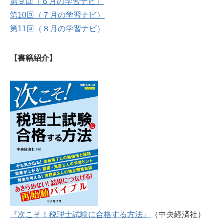
第９回（６月の学習ナビ）
第10回（７月の学習ナビ）
第11回（８月の学習ナビ）
【書籍紹介】
『次こそ！税理士試験に合格する方法』
（中央経済社）