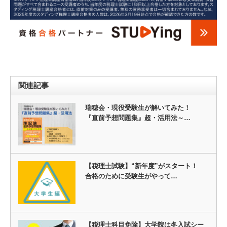
関連記事
瑞穂会・現役受験生が解いてみた！
『直前予想問題集』超・活用法～…
【税理士試験】“新年度”がスタート！
合格のために受験生がやって…
【税理士科目免除】大学院は冬入試シー