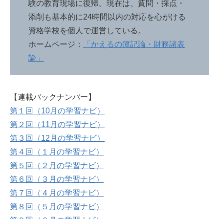
験の教育現場に復帰。現在は、質問・採点・
添削も基本的に24時間以内の対応を心がける
資格学校を個人で運営している。
ホームページ：
「かえるの簿記論・財務諸表
論」
【連載バックナンバー】
第１回（10月の学習ナビ）
第２回（11月の学習ナビ）
第３回（12月の学習ナビ）
第４回（１月の学習ナビ）
第５回（２月の学習ナビ）
第６回（３月の学習ナビ）
第７回（４月の学習ナビ）
第８回（５月の学習ナビ）