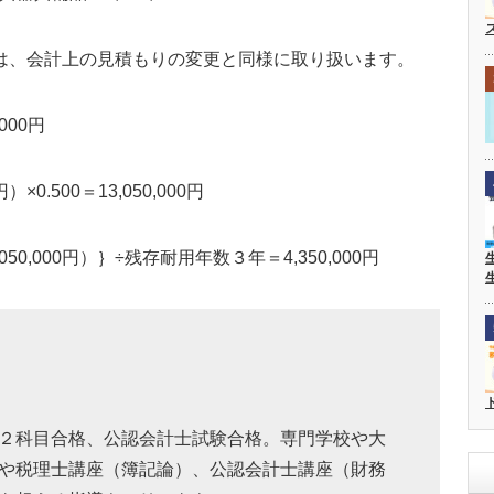
、会計上の見積もりの変更と同様に取り扱います。
,000円
）×0.500＝13,050,000円
13,050,000円）｝÷残存耐用年数３年＝4,350,000円
２科目合格、公認会計士試験合格。専門学校や大
や税理士講座（簿記論）、公認会計士講座（財務