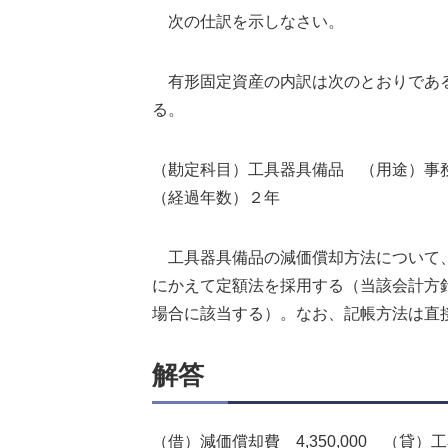
次の仕訳を示しなさい。
有形固定資産の内訳は次のとおりである
る。
（勘定科目）工具器具備品 （用途）事務所
（経過年数）２年
工具器具備品の減価償却方法について、正
にかえて定額法を採用する（当該会計方
場合に該当する）。なお、記帳方法は直
解答
（借）減価償却費 4,350,000 （貸）工具