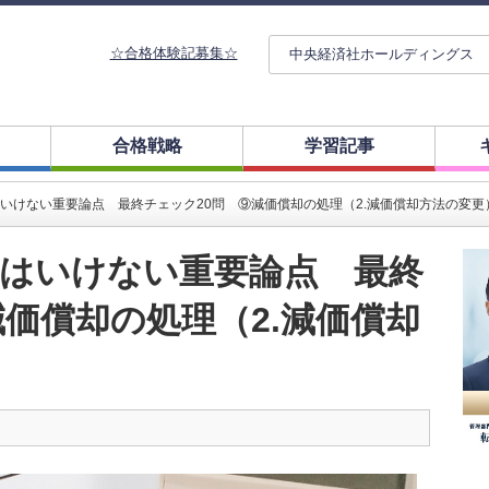
☆合格体験記募集☆
中央経済社ホールディングス
合格戦略
学習記事
いけない重要論点 最終チェック20問 ⑨減価償却の処理（2.減価償却方法の変更
はいけない重要論点 最終
減価償却の処理（2.減価償却