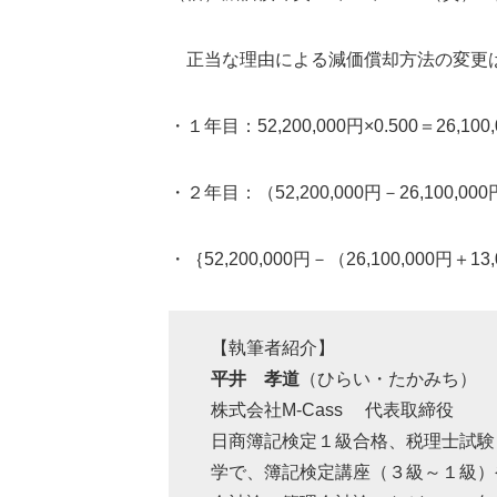
正当な理由による減価償却方法の変更は
・１年目：52,200,000円×0.500＝26,100
・２年目：（52,200,000円－26,100,000円
・｛52,200,000円－（26,100,000円＋
【執筆者紹介】
平井 孝道
（ひらい・たかみち）
株式会社M-Cass 代表取締役
日商簿記検定１級合格、税理士試験
学で、簿記検定講座（３級～１級）