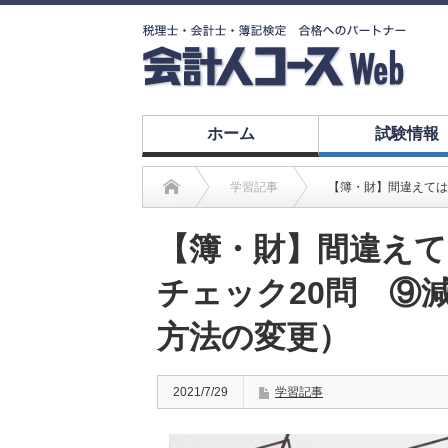
ホーム
試験情報
学習記事
【簿・財】間違えては
【簿・財】間違えて
チェック20問 ⑨
方法の変更）
2021/7/29
学習記事