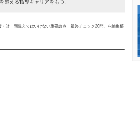
を超える指導キャリアをもつ。
「簿・財 間違えてはいけない重要論点 最終チェック20問」を編集部