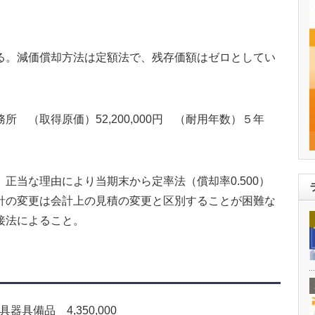
。減価償却方法は定額法で、残存価額はゼロとしてい
 （取得原価）52,200,000円 （耐用年数）５年
当な理由により当期末から定率法（償却率0.500）
針の変更は会計上の見積の変更と区別することが困難な
接法によること。
器具備品 4,350,000