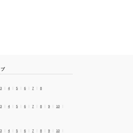
イブ
3
4
5
6
7
8
3
4
5
6
7
8
9
10
3
4
5
6
7
8
9
10