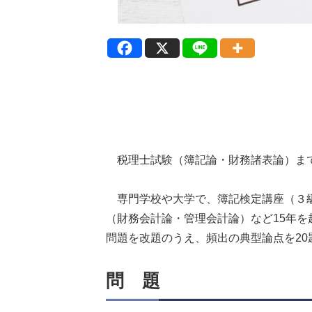
税理士試験（簿記論・財務諸表論）ま
専門学校や大学で、簿記検定講座（３級
（財務会計論・管理会計論）など15年
問題を改題のうえ、頻出の典型論点を20
問 題