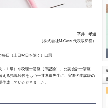
平井 孝道
（株式会社M-Cass 代表取締役）
で毎日（土日祝日を除く）出題！
～１級）や税理士講座（簿記論）、公認会計士講座
を超える指導経験をもつ平井孝道先生に、実際の本試験の
題作成していただきました。