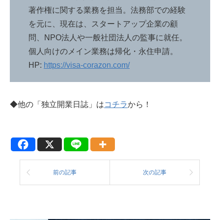
著作権に関する業務を担当。法務部での経験
を元に、現在は、スタートアップ企業の顧
問、NPO法人や一般社団法人の監事に就任。
個人向けのメイン業務は帰化・永住申請。
HP:
https://visa-corazon.com/
◆他の「独立開業日誌」は
コチラ
から！
前の記事
次の記事