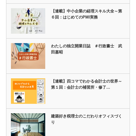
【連載】中小企業の経理スキル大全～第
６回：はじめてのPMI実務
わたしの独立開業日誌 ＃行政書士 武
田嘉昭
【連載】四コマでわかる会計士の世界～
第１回：会計士の補習所・修了…
建築好き税理士のこだわりオフィスづく
り