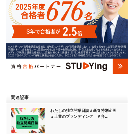
関連記事
わたしの独立開業日誌＃新春特別企画
＃士業のブランディング ＃弁…