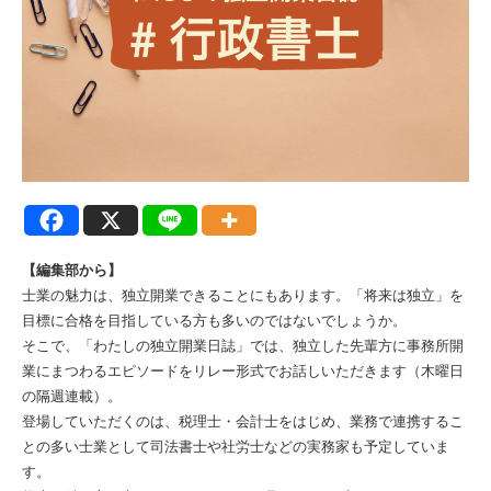
【編集部から】
士業の魅力は、独立開業できることにもあります。「将来は独立」を
目標に合格を目指している方も多いのではないでしょうか。
そこで、「わたしの独立開業日誌」では、独立した先輩方に事務所開
業にまつわるエピソードをリレー形式でお話しいただきます（木曜日
の隔週連載）。
登場していただくのは、税理士・会計士をはじめ、業務で連携するこ
との多い士業として司法書士や社労士などの実務家も予定していま
す。