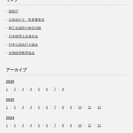
国税庁
公認会計士・監査審査会
商工会議所の検定試験
日本税理士会連合会
日本公認会計士協会
全国経理教育協会
アーカイブ
2026
1
2
3
4
5
6
7
8
2025
1
2
3
4
5
6
7
8
9
10
11
12
2024
1
2
3
4
5
6
7
8
9
10
11
12