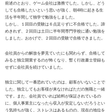
前述のとおり、ゲーム会社は激務でした。しかし、どう
しても合格したいという思いが強く、朝4時に起きる生
活を半年間して独学で勉強をしました。
しかし、１回目の受験は６点足りずに不合格でした。諦
めきれず、２回目は土日に半年間専門学校に通い勉強を
しました。おかげで、２回目の受験で合格できました。
会社員からの解放を夢見ていたにも関わらず、合格して
みると独立開業するのが怖くなり、暫く行政書士登録も
せずに会社員を続けていました。
独立に関して一番恐れていたのは、顧客がいないことで
した。独立してもお客様が来なければただの無職と一緒
です。また、会社員でいれば給料が保証されているの
に、個人事業主になったら収入が安定しないだろうとい
う気持ちが強く、ストレスはあるものの、現在の地位を