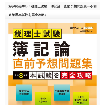
好評発売中✨『税理士試験 簿記論 直前予想問題集―令和
８年度本試験を完全攻略』