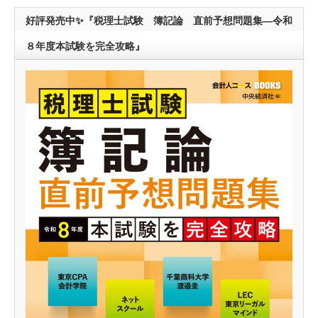
好評発売中✨『税理士試験 簿記論 直前予想問題集―令和
８年度本試験を完全攻略』