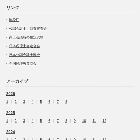
リンク
国税庁
公認会計士・監査審査会
商工会議所の検定試験
日本税理士会連合会
日本公認会計士協会
全国経理教育協会
アーカイブ
2026
1
2
3
4
5
6
7
8
2025
1
2
3
4
5
6
7
8
9
10
11
12
2024
1
2
3
4
5
6
7
8
9
10
11
12