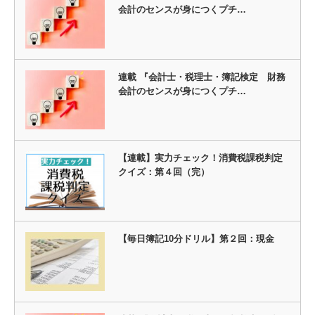
会計のセンスが身につくプチ…
連載 『会計士・税理士・簿記検定 財務
会計のセンスが身につくプチ…
【連載】実力チェック！消費税課税判定
クイズ：第４回（完）
【毎日簿記10分ドリル】第２回：現金