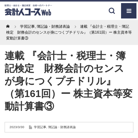
Home
学習記事
,
簿記論・財務諸表論
連載 『会計士・税理士・簿記
検定 財務会計のセンスが身につくプチドリル』（第161回）ー 株主資本等
変動計算書③
連載 『会計士・税理士・簿
記検定 財務会計のセンス
が身につくプチドリル』
（第161回）ー 株主資本等変
動計算書③
2023/3/30
学習記事
,
簿記論・財務諸表論