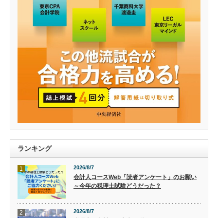
ランキング
2026/8/7
1
会計人コースWeb「読者アンケート」のお願い
～今年の税理士試験どうだった？
2026/8/7
2