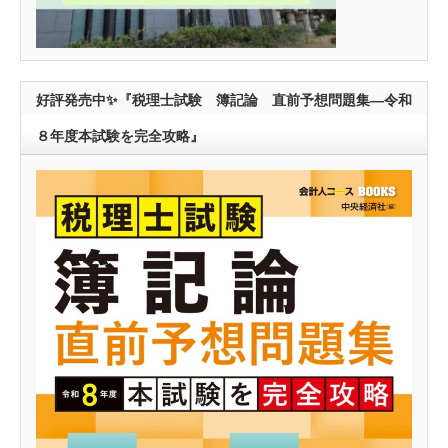
好評発売中✨『税理士試験 簿記論 直前予想問題集―令和
８年度本試験を完全攻略』