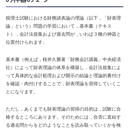
税理士試験における財務諸表論の理論（以下，「財表理
論」という）問題の学習において，基本書（テキス
ト），会計法規集および過去問が，いわば３種の神器と
位置付けられます。
基本書（例えば，桜井久勝著「財務会計講義」中央経済
社）によって財表理論の体系を構築し，会計法規集によ
って具体的な会計処理および開示の結論と理論的裏付け
を確認・肉付けすることで，財表理論を習得していくこ
とになります。
ただし，あくまでも財表理論の習得の目的は，試験に合
格するところにあります。そのためには，合否に直結す
る過去問からをどのようなことを読み取っていくかを検