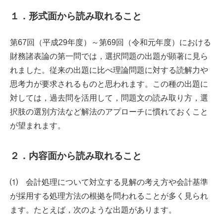
１．形式面から読み取れること
第67回（平成29年度）～第69回（令和元年度）における
財務諸表論の第一問では，選択問題の出題が顕著に見ら
れました。従来の出題に比べ理論問題に対する読解力や
思考力が要求されるものと思われます。この種の出題に
対しては，過去問を活用して，問題文の読み取り方，選
択肢の選別方法など解法のアプローチに慣れておくこと
が望まれます。
２．内容面から読み取れること
⑴ 会計処理について対立する見解の考え方や会計基準
が採用する処理方法の根拠を問われることが多く見られ
ます。たとえば，次のような出題があります。