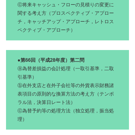
ⓒ将来キャッシュ・フローの見積りの変更に
関する考え方（プロスペクティブ・アプロー
チ，キャッチアップ・アプローチ，レトロス
ペクティブ・アプローチ）
●第66回（平成28年度）第二問
ⓐ為替差損益の会計処理（一取引基準，二取
引基準）
ⓑ在外支店と在外子会社等の外貨表示財務諸
表項目の原則的な換算方法の考え方（テンポ
ラル法，決算日レート法）
ⓒ為替予約等の処理方法（独立処理，振当処
理）