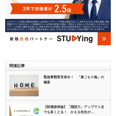
関連記事
緊急事態宣言発令！ 「巣ごもり勉」の
極意
【財務諸表論】「国語力」アップで１点
でも多くとる！ かえる先生が…