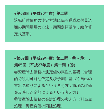
●第68回（平成30年度）第二問
退職給付債務の測定方法に係る退職給付見込
額の期間帰属の方法（期間定額基準，給付算
定式基準）
●第67回（平成29年度）第二問（ⓐ～ⓒ），
第65回（平成27年度）第一問（ⓑ）
ⓐ資産除去債務の測定値の属性の基礎（合理
的で説明可能な仮定及び予測に基づく自己の
支出見積りによるという考え方，市場の評価
を反映した金額によるという考え方）
ⓑ資産除去債務の会計処理の考え方（引当金
処理，資産負債の両建処理）