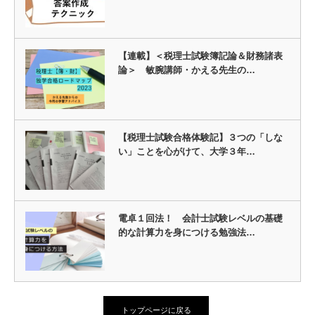
【連載】＜税理士試験簿記論＆財務諸表
論＞ 敏腕講師・かえる先生の…
【税理士試験合格体験記】３つの「しな
い」ことを心がけて、大学３年…
電卓１回法！ 会計士試験レベルの基礎
的な計算力を身につける勉強法…
トップページに戻る