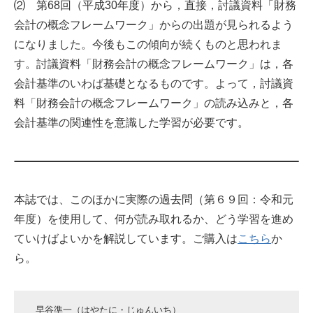
⑵ 第68回（平成30年度）から，直接，討議資料「財務
会計の概念フレームワーク」からの出題が見られるよう
になりました。今後もこの傾向が続くものと思われま
す。討議資料「財務会計の概念フレームワーク」は，各
会計基準のいわば基礎となるものです。よって，討議資
料「財務会計の概念フレームワーク」の読み込みと，各
会計基準の関連性を意識した学習が必要です。
本誌では、このほかに実際の過去問（第６９回：令和元
年度）を使用して、何が読み取れるか、どう学習を進め
ていけばよいかを解説しています。ご購入は
こちら
か
ら。
早谷準一（はやたに・じゅんいち）