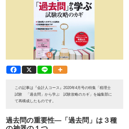
この記事は『会計人コース』2020年4月号の特集「税理士
試験 「過去問」から学ぶ 試験攻略のカギ」を編集部に
て再構成したものです。
過去問の重要性―「過去問」は３種
の神器の１つ