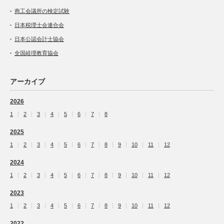
商工会議所の検定試験
日本税理士会連合会
日本公認会計士協会
全国経理教育協会
アーカイブ
2026
1
2
3
4
5
6
7
8
2025
1
2
3
4
5
6
7
8
9
10
11
12
2024
1
2
3
4
5
6
7
8
9
10
11
12
2023
1
2
3
4
5
6
7
8
9
10
11
12
2022