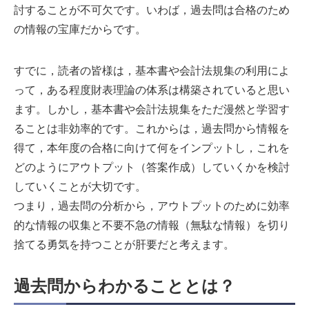
討することが不可欠です。いわば，過去問は合格のため
の情報の宝庫だからです。
すでに，読者の皆様は，基本書や会計法規集の利用によ
って，ある程度財表理論の体系は構築されていると思い
ます。しかし，基本書や会計法規集をただ漫然と学習す
ることは非効率的です。これからは，過去問から情報を
得て，本年度の合格に向けて何をインプットし，これを
どのようにアウトプット（答案作成）していくかを検討
していくことが大切です。
つまり，過去問の分析から，アウトプットのために効率
的な情報の収集と不要不急の情報（無駄な情報）を切り
捨てる勇気を持つことが肝要だと考えます。
過去問からわかることとは？