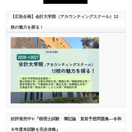
【広告企画】会計大学院（アカウンティングスクール）12
校の魅力を探る！
好評発売中✨『税理士試験 簿記論 直前予想問題集―令和
８年度本試験を完全攻略』