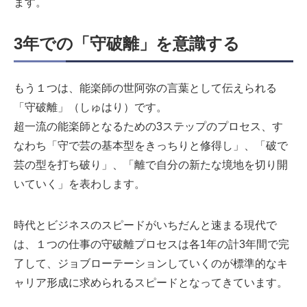
ます。
3
年での「守破離」を意識する
もう１つは、能楽師の世阿弥の言葉として伝えられる
「守破離」（しゅはり）です。
超一流の能楽師となるための3ステップのプロセス、す
なわち「守で芸の基本型をきっちりと修得し」、「破で
芸の型を打ち破り」、「離で自分の新たな境地を切り開
いていく」を表わします。
時代とビジネスのスピードがいちだんと速まる現代で
は、１つの仕事の守破離プロセスは各1年の計3年間で完
了して、ジョブローテーションしていくのが標準的なキ
ャリア形成に求められるスピードとなってきています。