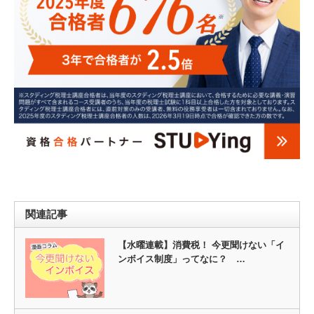
関連記事
【水曜連載】消費税！ 今更聞けない「イ
ンボイス制度」ってなに？ …