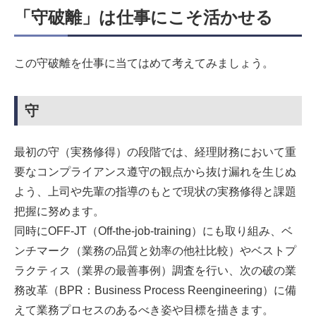
「守破離」は仕事にこそ活かせる
この守破離を仕事に当てはめて考えてみましょう。
守
最初の守（実務修得）の段階では、経理財務において重
要なコンプライアンス遵守の観点から抜け漏れを生じぬ
よう、上司や先輩の指導のもとで現状の実務修得と課題
把握に努めます。
同時にOFF-JT（Off-the-job-training）にも取り組み、ベ
ンチマーク（業務の品質と効率の他社比較）やベストプ
ラクティス（業界の最善事例）調査を行い、次の破の業
務改革（BPR：Business Process Reengineering）に備
えて業務プロセスのあるべき姿や目標を描きます。