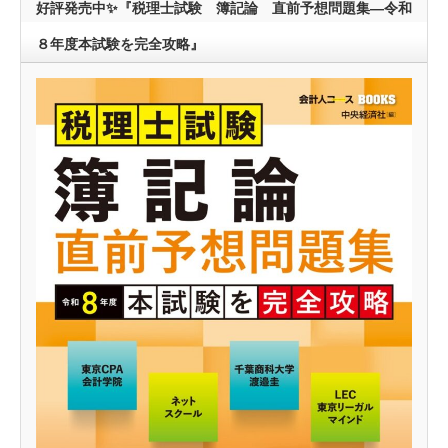
好評発売中✨『税理士試験 簿記論 直前予想問題集―令和
８年度本試験を完全攻略』