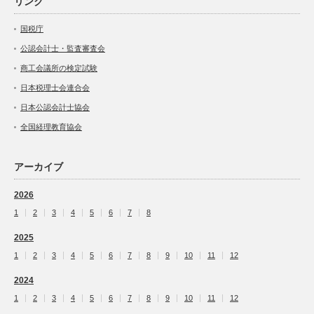
リンク
国税庁
公認会計士・監査審査会
商工会議所の検定試験
日本税理士会連合会
日本公認会計士協会
全国経理教育協会
アーカイブ
2026
1
2
3
4
5
6
7
8
2025
1
2
3
4
5
6
7
8
9
10
11
12
2024
1
2
3
4
5
6
7
8
9
10
11
12