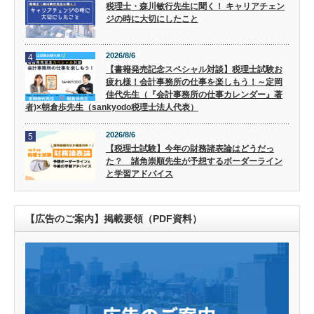
税理士・森川敏行先生に聞く！ キャリアチェン
ジの時に大切にしたこと
2026/8/6
4
【書籍発売記念スペシャル対談】税理士試験お
疲れ様！会計事務所の仕事を楽しもう！～定岡
佳代先生（『会計事務所の仕事カレンダー』著
者)×朝倉歩先生（sankyodo税理士法人代表）
2026/8/6
5
【税理士試験】今年の財務諸表論はどうだっ
た？ 諸角崇順先生が予想するボーダーライン
と学習アドバイス
【広告のご案内】掲載要領（PDF資料）