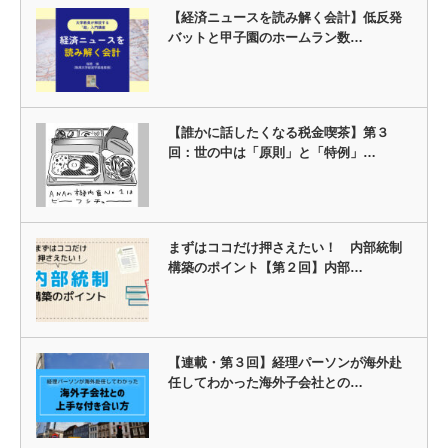
【経済ニュースを読み解く会計】低反発
バットと甲子園のホームラン数…
【誰かに話したくなる税金喫茶】第３
回：世の中は「原則」と「特例」…
まずはココだけ押さえたい！ 内部統制
構築のポイント【第２回】内部…
【連載・第３回】経理パーソンが海外赴
任してわかった海外子会社との…