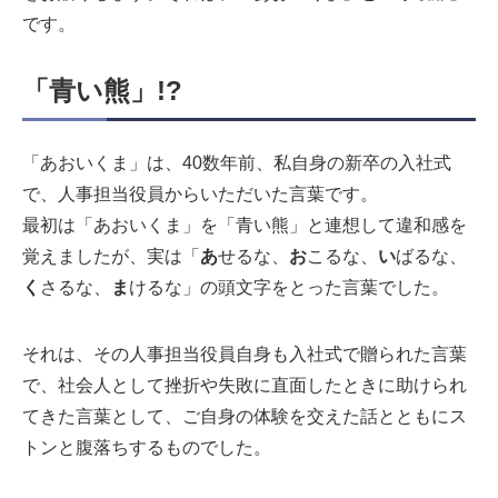
です。
「青い熊」!?
「あおいくま」は、40数年前、私自身の新卒の入社式
で、人事担当役員からいただいた言葉です。
最初は「あおいくま」を「青い熊」と連想して違和感を
覚えましたが、実は「
あ
せるな、
お
こるな、
い
ばるな、
く
さるな、
ま
けるな」の頭文字をとった言葉でした。
それは、その人事担当役員自身も入社式で贈られた言葉
で、社会人として挫折や失敗に直面したときに助けられ
てきた言葉として、ご自身の体験を交えた話とともにス
トンと腹落ちするものでした。