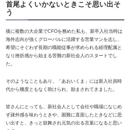
首尾よくいかないときこそ思い出そ
う
後に複数の大企業でCFOを務めた私も、新卒入社当時は
海外志向が強くグローバルに活躍する営業マンを志し、
希望にそぐわず長期の職能従事が求められる経理配属と
なり挫折感から始まる苦難の新社会人のスタートでし
た。
そのようなこともあり、「あおいくま」には新入社員時
代から幾度ともなく助けられ、励まされてきました。
皆さんにとっても、新社会人として会社や職場になじめ
ず疎外感を味わうときや、困難に直面したときなどに思
い出すと、きっと鼓舞され元気の出る言葉になると思い