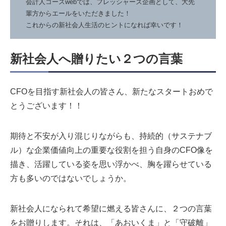
会計人コースwebでは、フレッシャーズ企画として、大先
輩方からエールをいただきました！
これからの新社会人生活のヒントになれば幸いです！
新社会人へ贈りたい２つの言葉
CFOを目指す新社会人の皆さん、新たなスタートおめで
とうございます！！
期待と不安が入り混じりながらも、持続的（サステナブ
ル）な企業価値向上の重要な役割を担う自身のCFO像を
描き、活躍している姿を思い浮かべ、胸を躍らせている
方も多いのではないでしょうか。
新社会人になられて希望に燃える皆さんに、２つの言葉
をお贈りします。それは、「あおいくま」と「守破離」