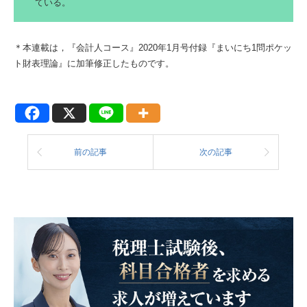
ている。
＊本連載は，『会計人コース』2020年1月号付録『まいにち1問ポケッ
ト財表理論』に加筆修正したものです。
前の記事
次の記事