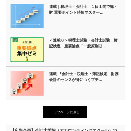
連載｜税理士・会計士 １日１問で簿・
財 重要ポイント時短マスター…
＜連載８＞税理士試験・会計士試験・簿
記検定 重要論点「一般原則ほ…
連載 『会計士・税理士・簿記検定 財務
会計のセンスが身につくプチ…
トップページに戻る
【広告企画】会計大学院（アカウンティングスクール）12