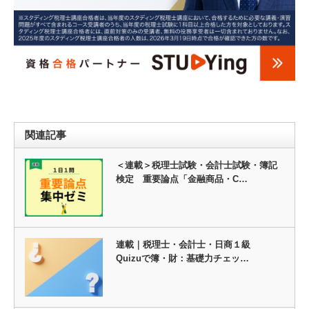
関連記事
＜連載＞税理士試験・会計士試験・簿記
検定 重要論点「金融商品・C…
連載｜税理士・会計士・日商１級
Quizuで簿・財：基礎力チェッ…