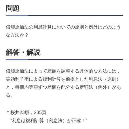
問題
償却原価法の利息計算においての原則と例外はどのよう
な方法か？
解答・解説
償却原価法によって差額を調整する具体的な方法には，
実効利子率による複利計算を前提とした利息法（原則）
と，毎期均等額ずつ差額を配分する定額法（例外）があ
る。
＊桜井23版，235頁
”利息は複利計算（利息法）が正確！”