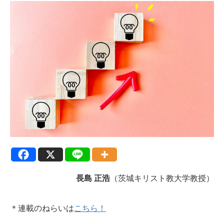
長島 正浩
（茨城キリスト教大学教授）
＊連載のねらいは
こちら！