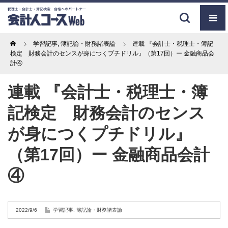
Home
学習記事
,
簿記論・財務諸表論
連載 『会計士・税理士・簿記
検定 財務会計のセンスが身につくプチドリル』（第17回）ー 金融商品会
計④
連載 『会計士・税理士・簿
記検定 財務会計のセンス
が身につくプチドリル』
（第17回）ー 金融商品会計
④
2022/9/6
学習記事
,
簿記論・財務諸表論