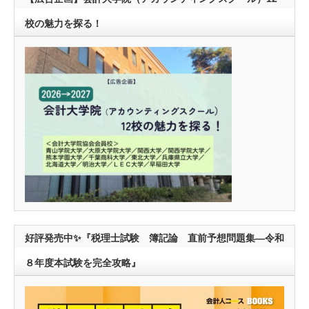
校の魅力を探る！
好評発売中✨『税理士試験 簿記論 直前予想問題集―令和
８年度本試験を完全攻略』