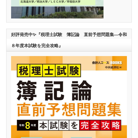
好評発売中✨『税理士試験 簿記論 直前予想問題集―令和
８年度本試験を完全攻略』