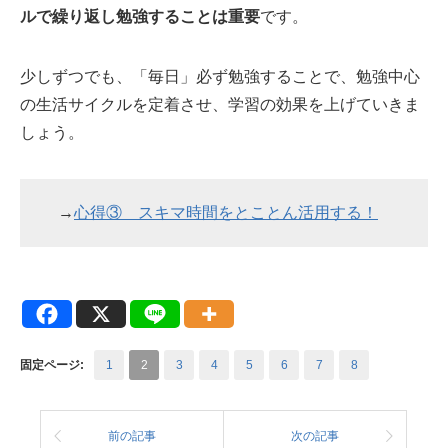
ルで繰り返し勉強することは重要
です。
少しずつでも、「毎日」必ず勉強することで、勉強中心
の生活サイクルを定着させ、学習の効果を上げていきま
しょう。
→
心得③ スキマ時間をとことん活用する！
固定ページ:
1
2
3
4
5
6
7
8
前の記事
次の記事