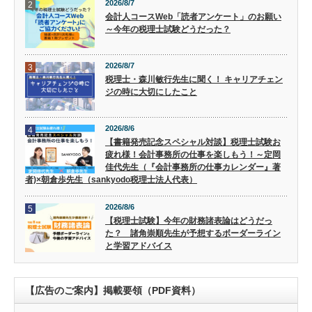
2026/8/7
2
会計人コースWeb「読者アンケート」のお願い
～今年の税理士試験どうだった？
2026/8/7
3
税理士・森川敏行先生に聞く！ キャリアチェン
ジの時に大切にしたこと
2026/8/6
4
【書籍発売記念スペシャル対談】税理士試験お
疲れ様！会計事務所の仕事を楽しもう！～定岡
佳代先生（『会計事務所の仕事カレンダー』著
者)×朝倉歩先生（sankyodo税理士法人代表）
2026/8/6
5
【税理士試験】今年の財務諸表論はどうだっ
た？ 諸角崇順先生が予想するボーダーライン
と学習アドバイス
【広告のご案内】掲載要領（PDF資料）