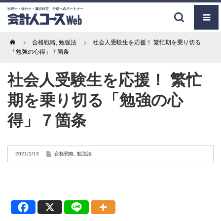
Home
合格戦略
,
勉強法
社会人受験生を応援！ 繁忙期を乗り切る
「勉強の心得」７箇条
社会人受験生を応援！ 繁忙
期を乗り切る「勉強の心
得」７箇条
2021/1/13
合格戦略
,
勉強法