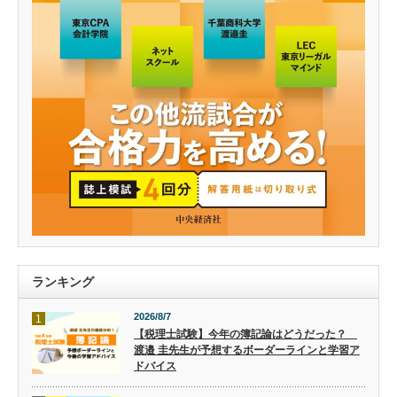
ランキング
2026/8/7
1
【税理士試験】今年の簿記論はどうだった？
渡邉 圭先生が予想するボーダーラインと学習ア
ドバイス